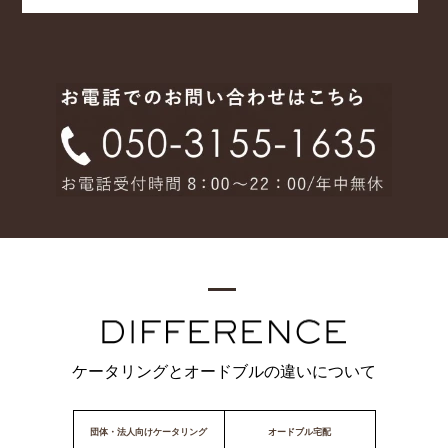
ケータリングとオードブルの違いについて
団体・法人向けケータリング
オードブル宅配