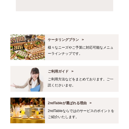
ケータリングプラン
様々なニーズやご予算に対応可能なメニュ
ーラインナップです。
ご利用ガイド
ご利用方法などをまとめております。ご一
読くださいませ。
2ndTableが選ばれる理由
2ndTableならではのサービスのポイントを
ご紹介いたします。