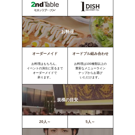
お料理
オーダーメイド
オードブル組み合わせ
お料理はもちろん、
お料理は100種類以上の
イベントの演出に至るまで
豊富なメニューライン
オーダーメイドで
ナップからお選び
承ります。
いただけます。
規模の目安
20人～
5人～