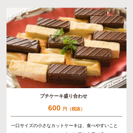
プチケーキ盛り合わせ
600
円（税抜）
一口サイズの小さなカットケーキは、食べやすいこと