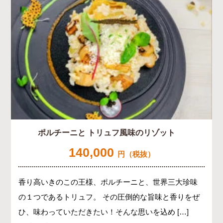
ポルチーニと トリュフ風味のリゾット
140,000
円（税抜）
香り高いきのこの王様、ポルチーニと、世界三大珍味
の１つであるトリュフ。 その圧倒的な旨味と香りをぜ
ひ、味わっていただきたい！そんな思いを込め […]