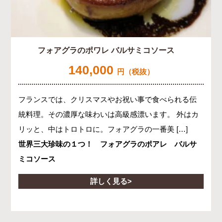
フォアグラのポワレ バルサミコソース
140,000
円（税抜）
フランスでは、クリスマスやお祝い事で食べられる伝
統料理。その濃厚な味わいは高級感漂います。 外はカ
リッと、中はトロトロに。フォアグラの一番美 […]
世界三大珍味の１つ！ フォアグラのポアレ バルサ
ミコソース
詳しく見る