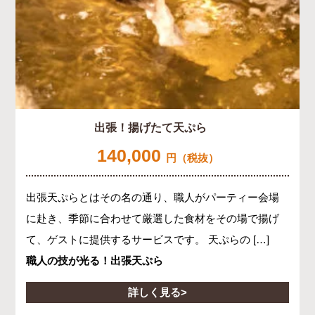
出張！揚げたて天ぷら
140,000
円（税抜）
出張天ぷらとはその名の通り、職人がパーティー会場
に赴き、季節に合わせて厳選した食材をその場で揚げ
て、ゲストに提供するサービスです。 天ぷらの […]
職人の技が光る！出張天ぷら
詳しく見る