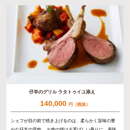
仔羊のグリル ラタトゥイユ添え
140,000
円（税抜）
シェフが目の前で焼き上げるのは、柔らかく旨味の豊
かな仔羊の背肉。 お肉の焼ける芳ばしい香りに、美味