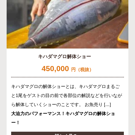
キハダマグロ解体ショー
450,000
円（税抜）
キハダマグロの解体ショーとは、キハダマグロまるご
と1尾をゲストの目の前で各部位の解説などを行いなが
ら解体していくショーのことです。 お魚売り […]
大迫力のパフォーマンス！キハダマグロの解体ショ
ー！