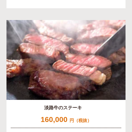
淡路牛のステーキ
160,000
円（税抜）