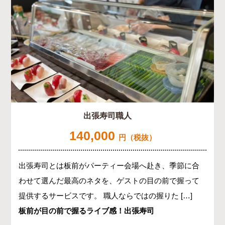
出張寿司職人
140,000
円（税抜）
出張寿司とは板前がパーティー会場へ赴き、季節に合
わせて選んだ最高のネタを、ゲストの目の前で握って
提供するサービスです。 職人ならではの握りた […]
板前が目の前で握るライブ感！出張寿司