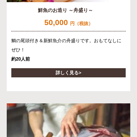
鮮魚のお造り ～舟盛り～
50,000
円（税抜）
鯛の尾頭付き＆新鮮魚介の舟盛りです。おもてなしに
ぜひ！
約20人前
詳しく見る