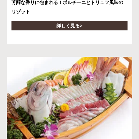
芳醇な香りに包まれる！ポルチーニとトリュフ風味の
リゾット
詳しく見る