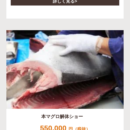
詳しく見る
本マグロ解体ショー
550,000
円（税抜）