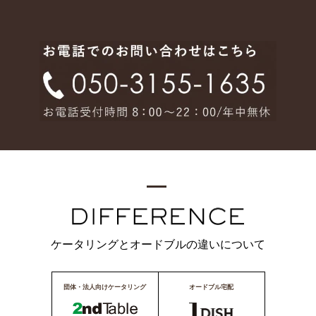
ケータリングとオードブルの違いについて
団体・法人向けケータリング
オードブル宅配