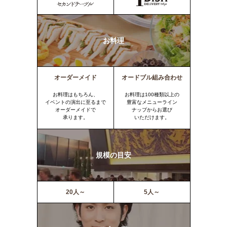
お料理
オーダーメイド
オードブル組み合わせ
お料理はもちろん、
お料理は100種類以上の
イベントの演出に至るまで
豊富なメニューライン
オーダーメイドで
ナップからお選び
承ります。
いただけます。
規模の目安
20人～
5人～