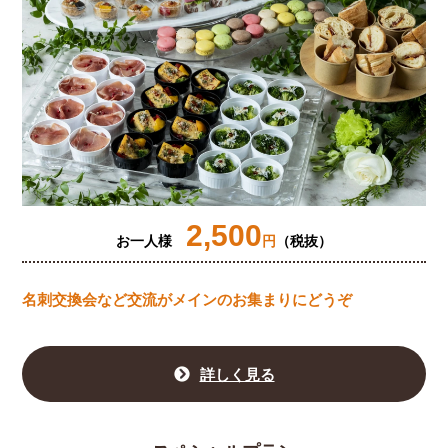
2,500
お一人様
円
（税抜）
名刺交換会など交流がメインのお集まりにどうぞ
詳しく見る