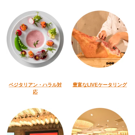
ベジタリアン・ハラル
対
豊富なLIVEケータリング
応