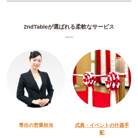
2ndTableが選ばれる柔軟なサービス
専任の営業担当
式典・イベントの
什器手
配