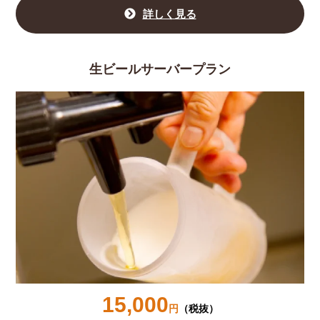
詳しく見る
生ビールサーバープラン
15,000
円
（税抜）