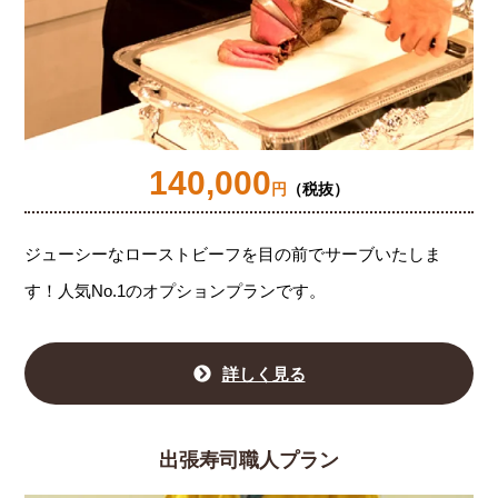
140,000
円
（税抜）
ジューシーなローストビーフを目の前でサーブいたしま
す！人気No.1のオプションプランです。
詳しく見る
出張寿司職人プラン