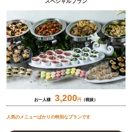
スペシャルプラン
3,200
お一人様
円
（税抜）
人気のメニューばかりの特別なプランです