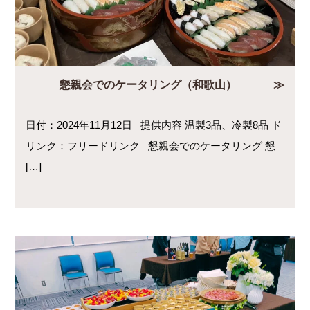
懇親会でのケータリング（和歌山）
日付：2024年11月12日 提供内容 温製3品、冷製8品 ド
リンク：フリードリンク 懇親会でのケータリング 懇
[…]