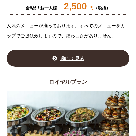
2,500
全8品 / お一人様
円
（税抜）
人気のメニューが揃っております。すべてのメニューをカ
ップでご提供致しますので、煩わしさがありません。
詳しく見る
ロイヤルプラン