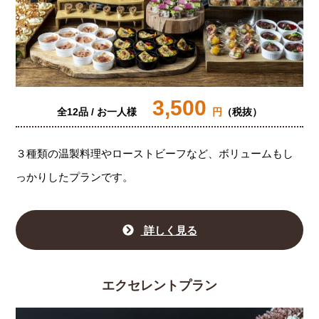
3,500
全12品 / お一人様
円
（税抜）
３種類の温製料理やローストビーフなど、ボリュームもし
っかりしたプランです。
詳しく見る
エクセレントプラン