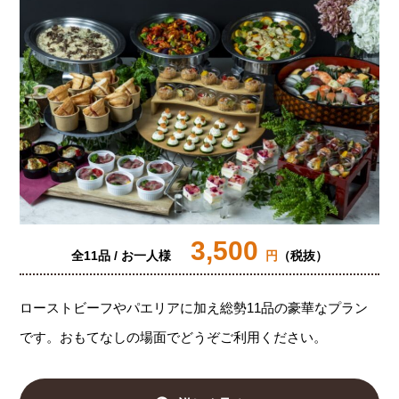
3,500
全11品 / お一人様
円
（税抜）
ローストビーフやパエリアに加え総勢11品の豪華なプラン
です。おもてなしの場面でどうぞご利用ください。