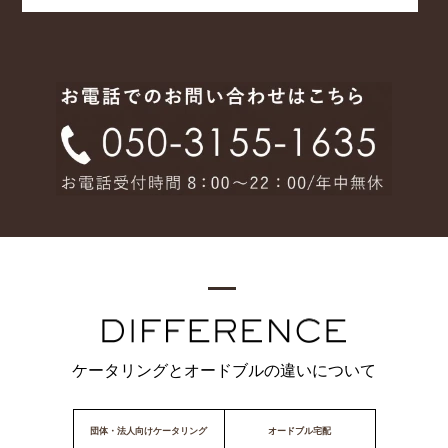
ケータリングとオードブルの違いについて
団体・法人向けケータリング
オードブル宅配