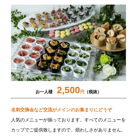
2,500
お一人様
円
（税抜）
名刺交換会など交流がメインのお集まりにどうぞ
人気のメニューが揃っております。すべてのメニューを
カップでご提供致しますので、煩わしさがありません。