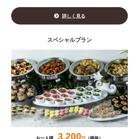
詳しく見る
スペシャルプラン
3,200
お一人様
円
（税抜）