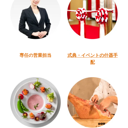
専任の営業担当
式典・イベントの
什器手
配