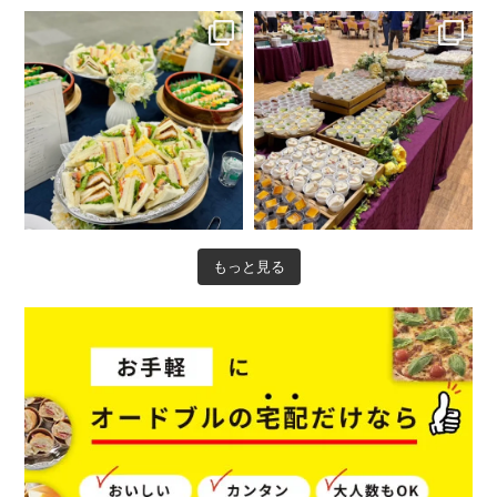
本日は東京都品川区でのケータリン
本日は東京都港区でのケータリング
グ事例をご紹介します✨
事例をご紹介します✨
...
...
5
0
6
0
もっと見る