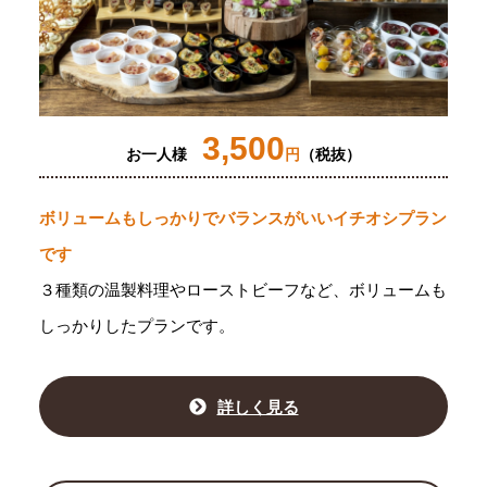
3,500
お一人様
円
（税抜）
ボリュームもしっかりでバランスがいいイチオシプラン
です
３種類の温製料理やローストビーフなど、ボリュームも
しっかりしたプランです。
詳しく見る