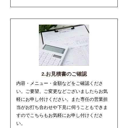
2.お見積書のご確認
内容・メニュー・金額などをご確認くださ
い。ご要望、ご変更などございましたらお気
軽にお申し付けください。また専任の営業担
当がお打ち合わせや下見に伺うこともできま
すのでこちらもお気軽にお申し付けくださ
い。