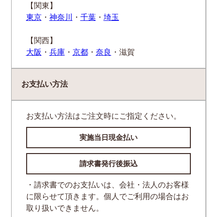
【関東】
東京
・
神奈川
・
千葉
・
埼玉
【関西】
大阪
・
兵庫
・
京都
・
奈良
・滋賀
お支払い方法
お支払い方法はご注文時にご指定ください。
実施当日現金払い
請求書発行後振込
・請求書でのお支払いは、会社・法人のお客様
に限らせて頂きます。個人でご利用の場合はお
取り扱いできません。