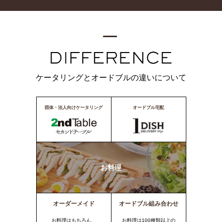
ケータリングとオードブルの違いについて
団体・法人向けケータリング
オードブル宅配
お料理
オーダーメイド
オードブル組み合わせ
お料理はもちろん、
お料理は100種類以上の