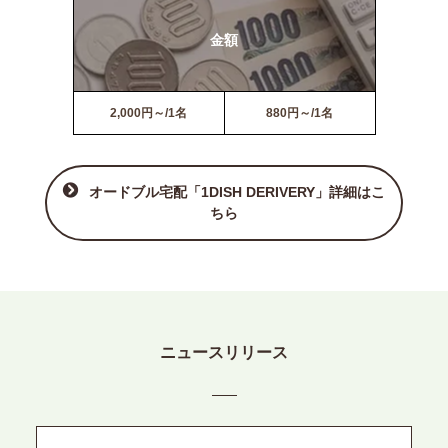
金額
2,000円～/1名
880円～/1名
オードブル宅配「1DISH DERIVERY」詳細はこ
ちら
ニュースリリース