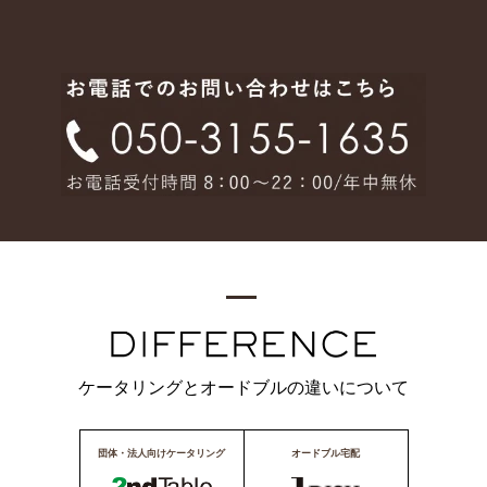
ケータリングとオードブルの違いについて
団体・法人向けケータリング
オードブル宅配