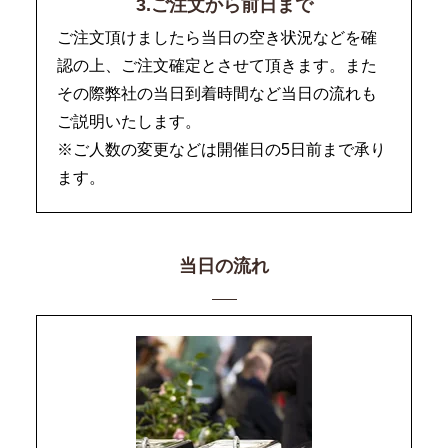
3.ご注文から前日まで
ご注文頂けましたら当日の空き状況などを確
認の上、ご注文確定とさせて頂きます。また
その際弊社の当日到着時間など当日の流れも
ご説明いたします。
※ご人数の変更などは開催日の5日前まで承り
ます。
当日の流れ