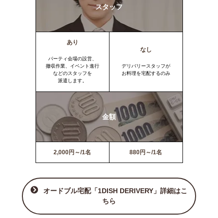
スタッフ
あり
なし
パーティ会場の設営、
撤収作業、イベント進行
デリバリースタッフが
などのスタッフを
お料理を宅配するのみ
派遣します。
金額
2,000円～/1名
880円～/1名
オードブル宅配「1DISH DERIVERY」詳細はこ
ちら