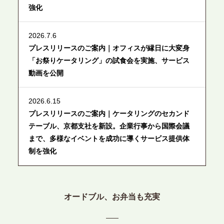
強化
2026.7.6
プレスリリースのご案内｜オフィスが縁日に大変身
「お祭りケータリング」の試食会を実施、サービス
動画を公開
2026.6.15
プレスリリースのご案内｜ケータリングのセカンド
テーブル、京都支社を新設。企業行事から国際会議
まで、多様なイベントを成功に導くサービス提供体
制を強化
2026.6.12
プレスリリースのご案内｜ケータリングのセカンド
オードブル、お弁当も充実
テーブル、東京都中央区に支社を新設。都内３拠点
目の展開で、拡大する出張パーティー・ケータリン