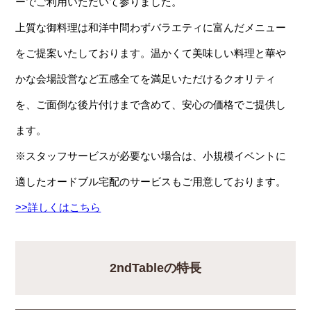
ーでご利用いただいて参りました。
上質な御料理は和洋中問わずバラエティに富んだメニュー
をご提案いたしております。温かくて美味しい料理と華や
かな会場設営など五感全てを満足いただけるクオリティ
を、ご面倒な後片付けまで含めて、安心の価格でご提供し
ます。
※スタッフサービスが必要ない場合は、小規模イベントに
適したオードブル宅配のサービスもご用意しております。
>>詳しくはこちら
2ndTableの特長