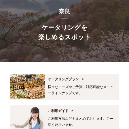
奈良
ケータリングを
楽しめるスポット
ケータリングプラン
様々なニーズやご予算に対応可能なメニュ
ーラインナップです。
ご利用ガイド
ご利用方法などをまとめております。ご一
読くださいませ。