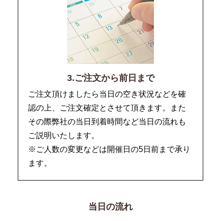
3.ご注文から前日まで
ご注文頂けましたら当日の空き状況などを確
認の上、ご注文確定とさせて頂きます。また
その際弊社の当日到着時間など当日の流れも
ご説明いたします。
※ご人数の変更などは開催日の5日前まで承り
ます。
当日の流れ