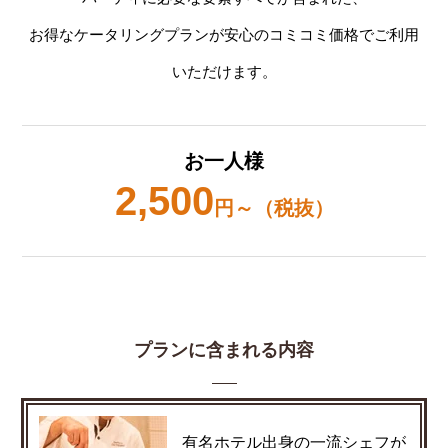
お得なケータリングプランが安心のコミコミ価格でご利用
いただけます。
お一人様
2,500
円～（税抜）
プランに含まれる内容
有名ホテル出身の一流シェフが