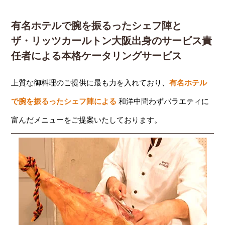
有名ホテルで腕を振るったシェフ陣と
ザ・リッツカールトン大阪出身のサービス責
任者による本格ケータリングサービス
上質な御料理のご提供に最も力を入れており、
有名ホテル
で腕を振るったシェフ陣による
和洋中問わずバラエティに
富んだメニューをご提案いたしております。