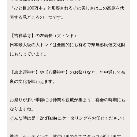
「ひと目100万本」と形容されるその美しさはこの高原を代
表する見どころの一つです。
【吉祥草寺】の左義長（大トンド）
日本最大級の大トンドは全国的にも有名で県無形民俗文化財
にもなっています。
【恵比須神社】や【八幡神社】のお祭りなど、年中通して奈
良の文化を味わえます。
お祭りが多い季節には仲間や親戚が集まり、宴会の時期にも
なりますね。
そんな時は是非2ndTableにケータリングをお任せください！
準備、セッティング、片付けまで全てスタッフが行います。