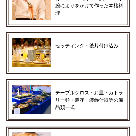
腕によりをかけて作った本格料
理
セッティング・後片付け込み
テーブルクロス・お皿・カトラ
リー類・装花・装飾什器等の備
品類一式