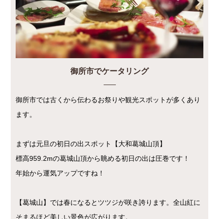
御所市でケータリング
御所市では古くから伝わるお祭りや観光スポットが多くあり
ます。
まずは元旦の初日の出スポット【大和葛城山頂】
標高959.2mの葛城山頂から眺める初日の出は圧巻です！
年始から運気アップですね！
【葛城山】では春になるとツツジが咲き誇ります。全山紅に
そまるほど美しい景色が広がります。