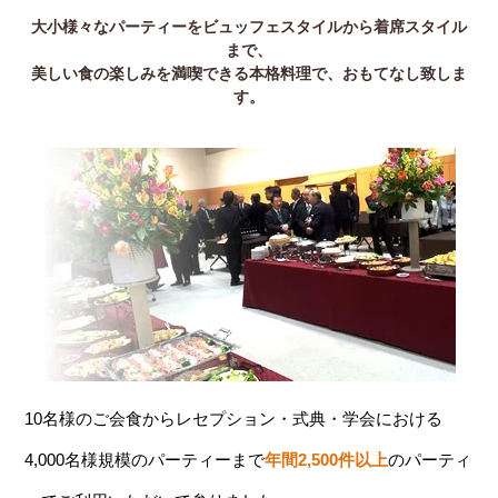
大小様々なパーティーをビュッフェスタイルから着席スタイル
まで、
美しい食の楽しみを満喫できる本格料理で、おもてなし致しま
す。
10名様のご会食からレセプション・式典・学会における
4,000名様規模のパーティーまで
年間2,500件以上
のパーティ