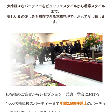
大小様々なパーティーをビュッフェスタイルから着席スタイル
まで、
美しい食の楽しみを満喫できる本格料理で、おもてなし致しま
す。
10名様のご会食からレセプション・式典・学会における
4,000名様規模のパーティーまで
年間2,500件以上
のパーティ