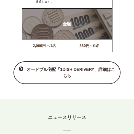
派遣します。
金額
2,000円～/1名
880円～/1名
オードブル宅配「1DISH DERIVERY」詳細はこ
ちら
ニュースリリース