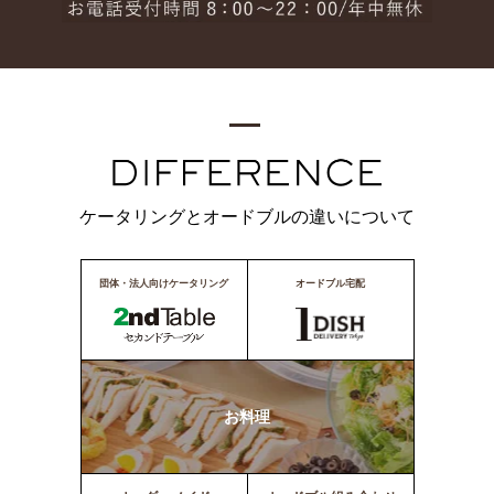
ケータリングとオードブルの違いについて
団体・法人向けケータリング
オードブル宅配
お料理