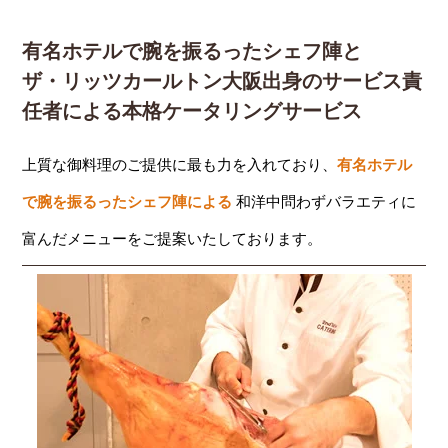
有名ホテルで腕を振るったシェフ陣と
ザ・リッツカールトン大阪出身のサービス責
任者による本格ケータリングサービス
上質な御料理のご提供に最も力を入れており、
有名ホテル
で腕を振るったシェフ陣による
和洋中問わずバラエティに
富んだメニューをご提案いたしております。