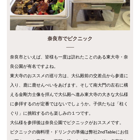
奈良市でピクニック
奈良市といえば、皆様も一度は訪れたことのある東大寺・奈
良公園が有名ですよね。
東大寺のおススメの巡り方は、大仏殿前の交差点から参道に
入り、鹿に鹿せんべいをあげます。そして南大門の左右に構
える金剛力士像を拝んで大仏殿へ進み東大寺の大きな大仏様
に参拝するのが定番ではないでしょうか。子供たちは「柱く
ぐり」に挑戦するのも楽しみの１つです。
大仏様を参拝後は奈良公園でピクニックがおススメです。
ピクニックの御料理・ドリンクの準備は弊社2ndTableにお任