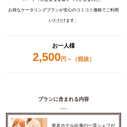
お得なケータリングプランが安心のコミコミ価格でご利用
いただけます。
お一人様
2,500
円～（税抜）
プランに含まれる内容
有名ホテル出身の一流シェフが