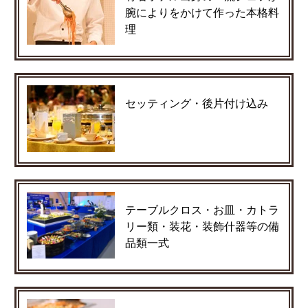
腕によりをかけて作った本格料
理
セッティング・後片付け込み
テーブルクロス・お皿・カトラ
リー類・装花・装飾什器等の備
品類一式