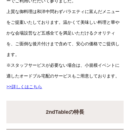
ーでご利用いただいて参りました。
上質な御料理は和洋中問わずバラエティに富んだメニュー
をご提案いたしております。温かくて美味しい料理と華や
かな会場設営など五感全てを満足いただけるクオリティ
を、ご面倒な後片付けまで含めて、安心の価格でご提供し
ます。
※スタッフサービスが必要ない場合は、小規模イベントに
適したオードブル宅配のサービスもご用意しております。
>>詳しくはこちら
2ndTableの特長