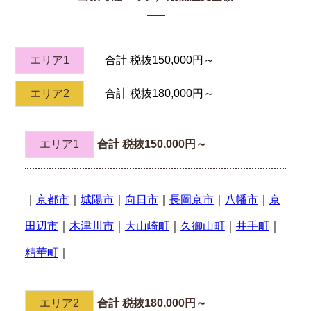
エリア1
合計 税抜150,000円～
エリア2
合計 税抜180,000円～
エリア1
合計 税抜150,000円～
｜
京都市
｜
城陽市
｜
向日市
｜
長岡京市
｜
八幡市
｜
京
田辺市
｜
木津川市
｜
大山崎町
｜
久御山町
｜
井手町
｜
精華町
｜
エリア2
合計 税抜180,000円～