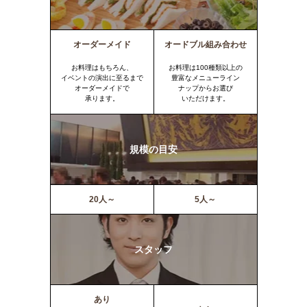
オーダーメイド
オードブル組み合わせ
お料理はもちろん、
お料理は100種類以上の
イベントの演出に至るまで
豊富なメニューライン
オーダーメイドで
ナップからお選び
承ります。
いただけます。
規模の目安
20人～
5人～
スタッフ
あり