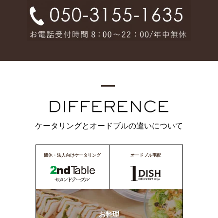
ケータリングとオードブルの違いについて
団体・法人向けケータリング
オードブル宅配
お料理