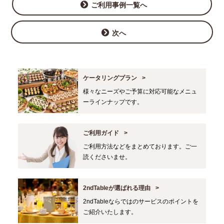
ご利用事例一覧へ
次へ
ケータリングプラン
様々なニーズやご予算に対応可能なメニュ
ーラインナップです。
ご利用ガイド
ご利用方法などをまとめております。ご一
読くださいませ。
2ndTableが選ばれる理由
2ndTableならではのサービスのポイントを
ご紹介いたします。