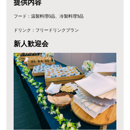
提供内容
フード：温製料理0品、冷製料理9品
ドリンク：フリードリンクプラン
新人歓迎会