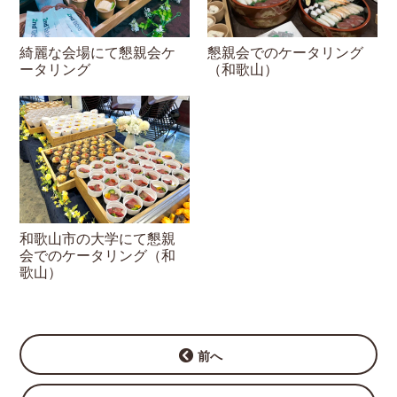
綺麗な会場にて懇親会ケ
懇親会でのケータリング
ータリング
（和歌山）
和歌山市の大学にて懇親
会でのケータリング（和
歌山）
前へ