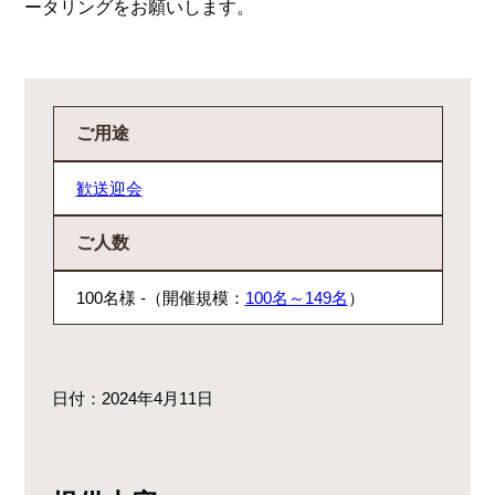
ータリングをお願いします。
ご用途
歓送迎会
ご人数
100名様 -（開催規模：
100名～149名
）
日付：2024年4月11日