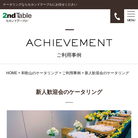
ケータリングならセカンドテーブルにお任せください
MENU
ご利用事例
HOME
>
和歌山のケータリング
>
ご利用事例
>
新人歓迎会のケータリング
新人歓迎会のケータリング