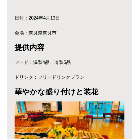
日付：2024年4月13日
会場：奈良県奈良市
提供内容
フード：温製4品、冷製5品
ドリンク：フリードリンクプラン
華やかな盛り付けと装花