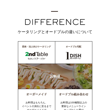
ケータリングとオードブルの違いについて
団体・法人向けケータリング
オードブル宅配
お料理
オーダーメイド
オードブル組み合わせ
お料理はもちろん、
お料理は100種類以上の
イベントの演出に至るまで
豊富なメニューライン
オーダーメイドで
ナップからお選び