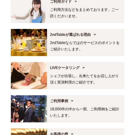
ご利用ガイド
ご利用方法などをまとめております。ご一
読くださいませ。
2ndTableが選ばれる理由
2ndTableならではのサービスのポイントを
ご紹介いたします。
LIVEケータリング
シェフが出張し、出来たてをお召し上がり
頂く実演料理のご紹介です。
ご利用事例
18,000件の中から一部、ご利用例をご紹介
いたします。
お客様の声