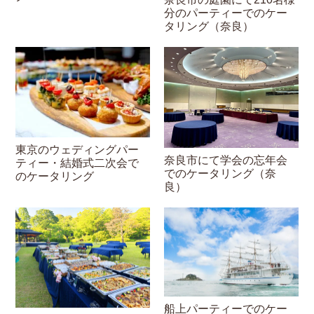
分のパーティーでのケー
タリング（奈良）
東京のウェディングパー
奈良市にて学会の忘年会
ティー・結婚式二次会で
でのケータリング（奈
のケータリング
良）
船上パーティーでのケー