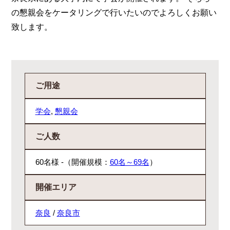
の懇親会をケータリングで行いたいのでよろしくお願い
致します。
ご用途
学会
,
懇親会
ご人数
60名様 -（開催規模：
60名～69名
）
開催エリア
奈良
/
奈良市