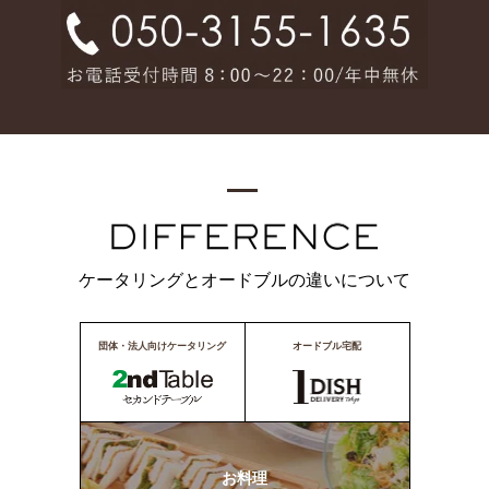
ケータリングとオードブルの違いについて
団体・法人向けケータリング
オードブル宅配
お料理