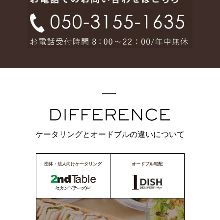
ケータリングとオードブルの違いについて
団体・法人向けケータリング
オードブル宅配