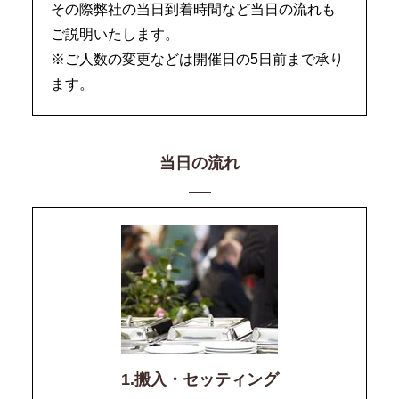
その際弊社の当日到着時間など当日の流れも
ご説明いたします。
※ご人数の変更などは開催日の5日前まで承り
ます。
当日の流れ
1.搬入・セッティング