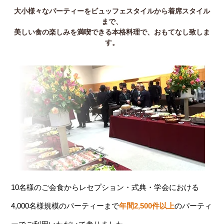
大小様々なパーティーをビュッフェスタイルから着席スタイル
まで、
美しい食の楽しみを満喫できる本格料理で、おもてなし致しま
す。
10名様のご会食からレセプション・式典・学会における
4,000名様規模のパーティーまで
年間2,500件以上
のパーティ