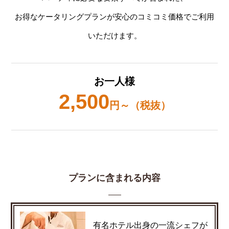
お得なケータリングプランが安心のコミコミ価格でご利用
いただけます。
お一人様
2,500
円～（税抜）
プランに含まれる内容
有名ホテル出身の一流シェフが