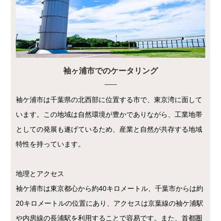
袖ヶ浦市でのケータリング
袖ケ浦市は千葉県の北西部に位置する市で、東京湾に面して
います。この地域は自然環境が豊かでありながら、工業地帯
としての発展も遂げているため、産業と自然が共存する地域
特性を持っています。
地理とアクセス
袖ケ浦市は東京都心から約40キロメートル、千葉市からは約
20キロメートルの位置にあり、アクセスは京葉線の袖ケ浦駅
や内房線の長浦駅を利用することで容易です。また、首都圏