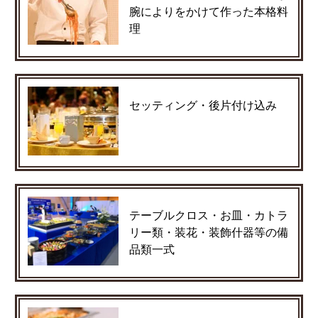
腕によりをかけて作った本格料
理
セッティング・後片付け込み
テーブルクロス・お皿・カトラ
リー類・装花・装飾什器等の備
品類一式