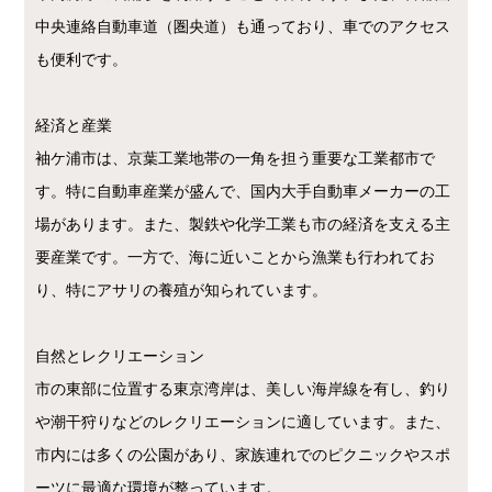
中央連絡自動車道（圏央道）も通っており、車でのアクセス
も便利です。
経済と産業
袖ケ浦市は、京葉工業地帯の一角を担う重要な工業都市で
す。特に自動車産業が盛んで、国内大手自動車メーカーの工
場があります。また、製鉄や化学工業も市の経済を支える主
要産業です。一方で、海に近いことから漁業も行われてお
り、特にアサリの養殖が知られています。
自然とレクリエーション
市の東部に位置する東京湾岸は、美しい海岸線を有し、釣り
や潮干狩りなどのレクリエーションに適しています。また、
市内には多くの公園があり、家族連れでのピクニックやスポ
ーツに最適な環境が整っています。