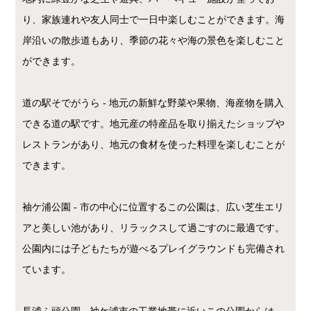
り、家族連れや友人同士で一日中楽しむことができます。海
岸沿いの散歩道もあり、季節の花々や海の景色を楽しむこと
ができます。
道の駅そでがうら - 地元の新鮮な野菜や果物、海産物を購入
できる道の駅です。地元産の特産品を取り揃えたショップや
レストランがあり、地元の食材を使った料理を楽しむことが
できます。
袖ケ浦公園 - 市の中心に位置するこの公園は、広い芝生エリ
アと美しい池があり、リラックスして過ごすのに最適です。
公園内には子どもたちが遊べるプレイグラウンドも完備され
ています。
長浦ふ頭公園 - 袖ケ浦市の工業地帯に近いこの公園からは、