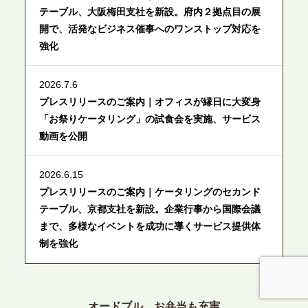
テーブル、大阪梅田支社を新設。府内２拠点目の展
開で、活発なビジネス催事へのワンストップ対応を
強化
2026.7.6
プレスリリースのご案内｜オフィスが縁日に大変身
「お祭りケータリング」の試食会を実施、サービス
動画を公開
2026.6.15
プレスリリースのご案内｜ケータリングのセカンド
テーブル、京都支社を新設。企業行事から国際会議
まで、多様なイベントを成功に導くサービス提供体
制を強化
2026.6.12
プレスリリースのご案内｜ケータリングのセカンド
オードブル、お弁当も充実