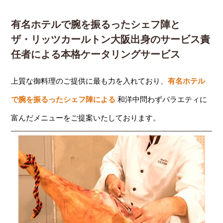
有名ホテルで腕を振るったシェフ陣と
ザ・リッツカールトン大阪出身のサービス責
任者による本格ケータリングサービス
上質な御料理のご提供に最も力を入れており、
有名ホテル
で腕を振るったシェフ陣による
和洋中問わずバラエティに
富んだメニューをご提案いたしております。