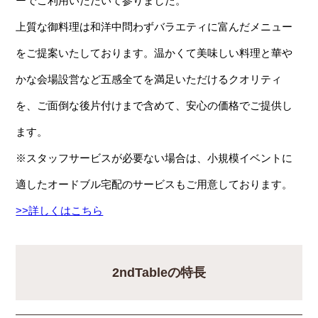
ーでご利用いただいて参りました。
上質な御料理は和洋中問わずバラエティに富んだメニュー
をご提案いたしております。温かくて美味しい料理と華や
かな会場設営など五感全てを満足いただけるクオリティ
を、ご面倒な後片付けまで含めて、安心の価格でご提供し
ます。
※スタッフサービスが必要ない場合は、小規模イベントに
適したオードブル宅配のサービスもご用意しております。
>>詳しくはこちら
2ndTableの特長