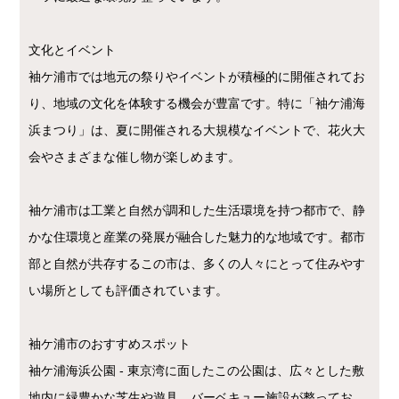
文化とイベント
袖ケ浦市では地元の祭りやイベントが積極的に開催されてお
り、地域の文化を体験する機会が豊富です。特に「袖ケ浦海
浜まつり」は、夏に開催される大規模なイベントで、花火大
会やさまざまな催し物が楽しめます。
袖ケ浦市は工業と自然が調和した生活環境を持つ都市で、静
かな住環境と産業の発展が融合した魅力的な地域です。都市
部と自然が共存するこの市は、多くの人々にとって住みやす
い場所としても評価されています。
袖ケ浦市のおすすめスポット
袖ケ浦海浜公園 - 東京湾に面したこの公園は、広々とした敷
地内に緑豊かな芝生や遊具、バーベキュー施設が整ってお