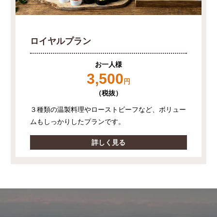
ロイヤルプラン
お一人様
3,500
円
（税抜）
３種類の温製料理やローストビーフなど、ボリュー
ムもしっかりしたプランです。
詳しく見る