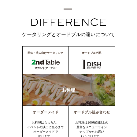
ケータリングとオードブルの違いについて
団体・法人向けケータリング
オードブル宅配
お料理
オーダーメイド
オードブル組み合わせ
お料理はもちろん、
お料理は100種類以上の
イベントの演出に至るまで
豊富なメニューライン
オーダーメイドで
ナップからお選び
承ります。
いただけます。