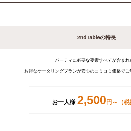
2ndTableの特長
パーティに必要な要素すべてが含まれ
お得なケータリングプランが安心のコミコミ価格でご
2,500
お一人様
円～（税