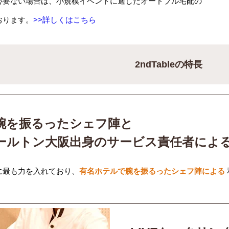
必要ない場合は、小規模イベントに適したオードブル宅配の
おります。
>>詳しくはこちら
2ndTableの特長
腕を振るったシェフ陣と
ールトン大阪出身のサービス責任者によ
に最も力を入れており、
有名ホテルで腕を振るったシェフ陣による