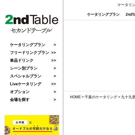
ケータリ
ケータリングプラン
2nd
ケータリングプラン
フリードリンクプラン
単品ドリンク
シーン別プラン
スペシャルプラン
Liveケータリング
オプション
HOME
>
千葉のケータリング
>
九十九
会場を探す