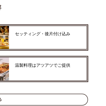
容
セッティング・後片付け込み
温製料理はアツアツでご提供
る