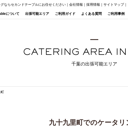
ングならセカンドテーブルにお任せください
｜
会社情報
｜
採用情報
｜
サイトマップ
｜
Tableについて
出張可能エリア
ご利用ガイド
よくある質問
ご利用事例
千葉の出張可能エリア
里町
九十九里町でのケータリ