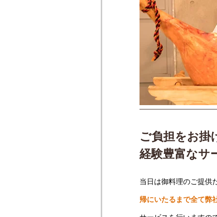
ご負担をお掛
経験豊富なサ
当日は御料理のご提供
帰にいたるまで全て弊