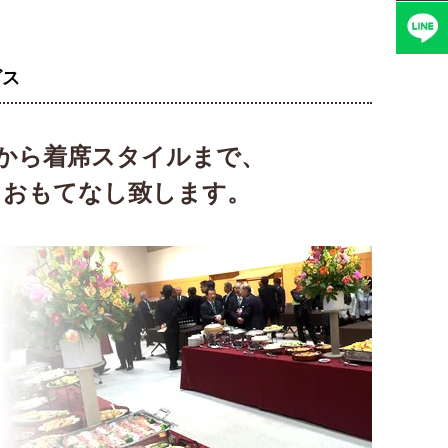
ビス
から着席スタイルまで、
、おもてなし致します。