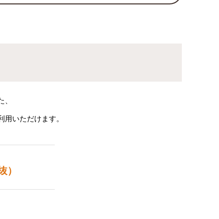
た、
利用いただけます。
抜）