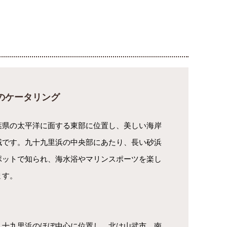
のケータリング
葉県の太平洋に面する東部に位置し、美しい海岸
域です。九十九里浜の中央部にあたり、長い砂浜
ポットで知られ、海水浴やマリンスポーツを楽し
ます。
九十九里浜のほぼ中心に位置し、北は山武市、南