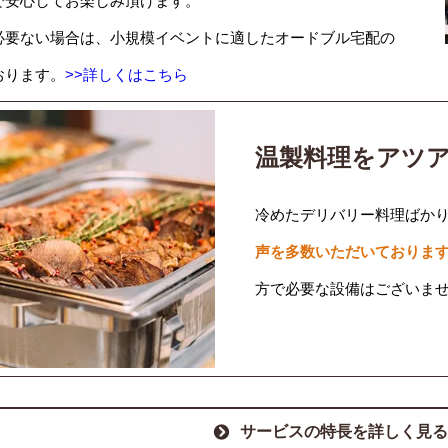
で安心してお楽しみ頂けます。
必要ない場合は、小規模イベントに適したオードブル宅配の
おります。
>>詳しくはこちら
温製料理をアツ
冷めたデリバリー料理ばか
声を多数いただいておりま
方で必要な設備はございま
サービスの特長を詳しく見る