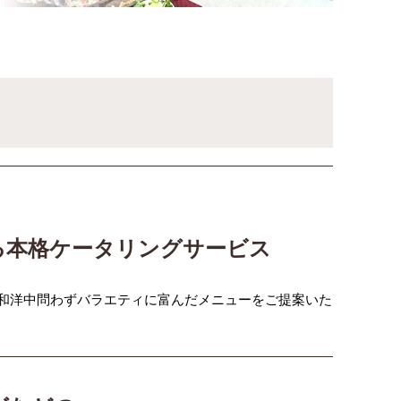
る本格ケータリングサービス
和洋中問わずバラエティに富んだメニューをご提案いた