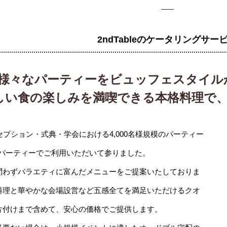
2ndTableのケータリングサー
様々なパーティーをビュッフェスタイル
しい食の楽しみを満喫できる本格料理で
セプション・式典・学会における4,000名様規模のパーティー
パーティーでご利用いただいて参りました。
問わずバラエティに富んだメニューをご提案いたしておりま
料理と華やかな会場設営など五感全てを満足いただけるクオ
片付けまで含めて、安心の価格でご提供します。