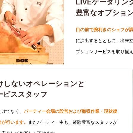
LIVEケータリン
豊富なオプショ
目の前で腕利きのシェフが調
に演出するとともに、出来
プションサービスを取り揃
けしないオペレーションと
ービススタッフ
だけでなく、
パーティー会場の設営および撤収作業・現状復
社が行います。
またパーティー中も、経験豊富なスタッフが