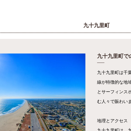
九十九里町
九十九里町で
九十九里町は千
線が特徴的な地
とサーフィンス
む人々で賑わい
地理とアクセス
九十九里町は、