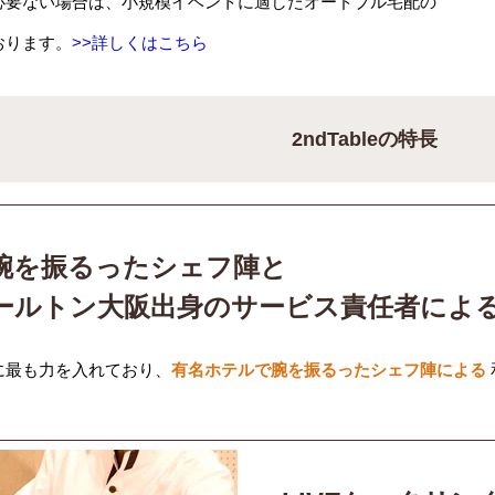
必要ない場合は、小規模イベントに適したオードブル宅配の
おります。
>>詳しくはこちら
2ndTableの特長
腕を振るったシェフ陣と
ールトン大阪出身のサービス責任者によ
に最も力を入れており、
有名ホテルで腕を振るったシェフ陣による