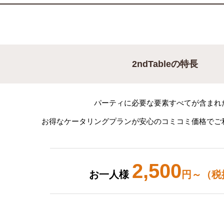
2ndTableの特長
パーティに必要な要素すべてが含まれ
お得なケータリングプランが安心のコミコミ価格でご
2,500
お一人様
円～（税