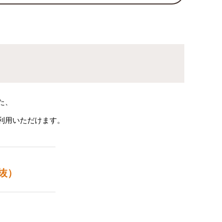
た、
利用いただけます。
抜）