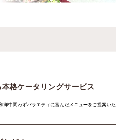
る本格ケータリングサービス
和洋中問わずバラエティに富んだメニューをご提案いた