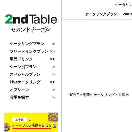
ケータリ
ケータリングプラン
2nd
ケータリングプラン
フリードリンクプラン
単品ドリンク
シーン別プラン
スペシャルプラン
Liveケータリング
オプション
HOME
>
千葉のケータリング
>
君津市
会場を探す