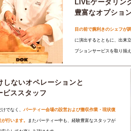
LIVEケータリン
豊富なオプショ
目の前で腕利きのシェフが調
に演出するとともに、出来
プションサービスを取り揃
けしないオペレーションと
ービススタッフ
だけでなく、
パーティー会場の設営および撤収作業・現状復
社が行います。
またパーティー中も、経験豊富なスタッフが