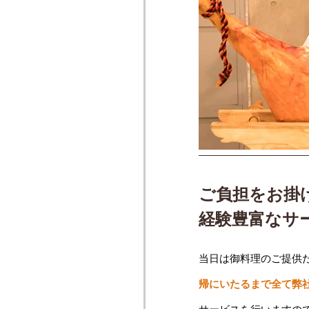
ご負担をお掛
経験豊富なサ
当日は御料理のご提供
帰にいたるまで全て弊