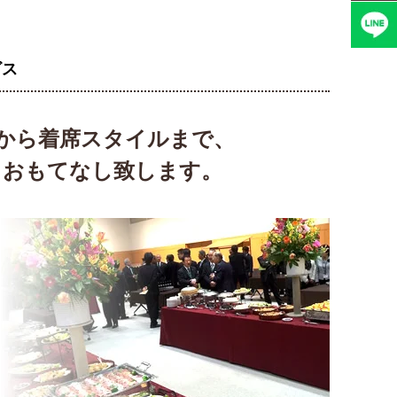
ビス
から着席スタイルまで、
、おもてなし致します。