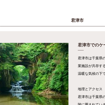
君津市
君津市でのケ
君津市は千葉県
業施設が共存す
温暖な気候の下
地理とアクセス
君津市は千葉県
陵に囲まれてい