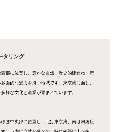
ータリング
の西部に位置し、豊かな自然、歴史的建造物、産
る多面的な魅力を持つ地域です。東京湾に面し、
で多様な文化と産業が育まれています。
のほぼ中央部に位置し、北は東京湾、南は房総丘
ます。市内は自然が豊かで、特に南部は山が多