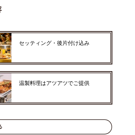
容
セッティング・後片付け込み
温製料理はアツアツでご提供
る