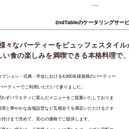
2ndTableのケータリングサー
様々なパーティーをビュッフェスタイル
しい食の楽しみを満喫できる本格料理で
セプション・式典・学会における4,000名様規模のパーティー
パーティーでご利用いただいて参りました。
問わずバラエティに富んだメニューをご提案いたしておりま
料理と華やかな会場設営など五感全てを満足いただけるクオ
片付けまで含めて、安心の価格でご提供します。