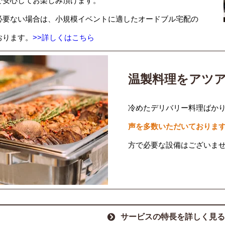
で安心してお楽しみ頂けます。
必要ない場合は、小規模イベントに適したオードブル宅配の
おります。
>>詳しくはこちら
温製料理をアツ
冷めたデリバリー料理ばか
声を多数いただいておりま
方で必要な設備はございま
サービスの特長を詳しく見る