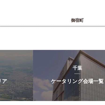
御宿町
千葉
リア
ケータリング会場一覧