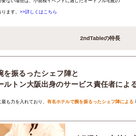
必要ない場合は、小規模イベントに適したオードブル宅配の
おります。
>>詳しくはこちら
2ndTableの特長
腕を振るったシェフ陣と
ールトン大阪出身のサービス責任者によ
に最も力を入れており、
有名ホテルで腕を振るったシェフ陣による