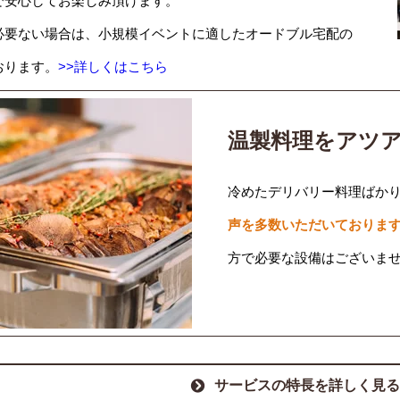
で安心してお楽しみ頂けます。
必要ない場合は、小規模イベントに適したオードブル宅配の
おります。
>>詳しくはこちら
温製料理をアツ
冷めたデリバリー料理ばか
声を多数いただいておりま
方で必要な設備はございま
サービスの特長を詳しく見る