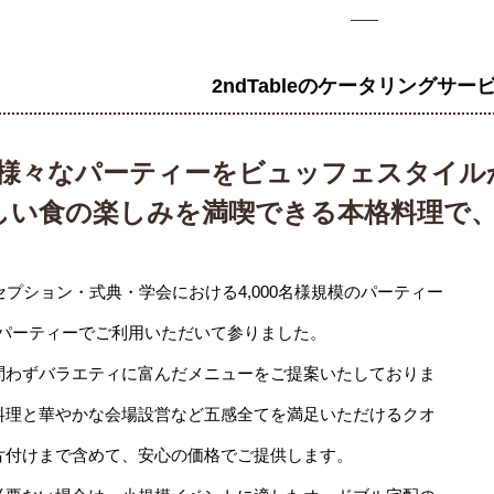
2ndTableのケータリングサー
様々なパーティーをビュッフェスタイル
しい食の楽しみを満喫できる本格料理で
セプション・式典・学会における4,000名様規模のパーティー
パーティーでご利用いただいて参りました。
問わずバラエティに富んだメニューをご提案いたしておりま
料理と華やかな会場設営など五感全てを満足いただけるクオ
片付けまで含めて、安心の価格でご提供します。