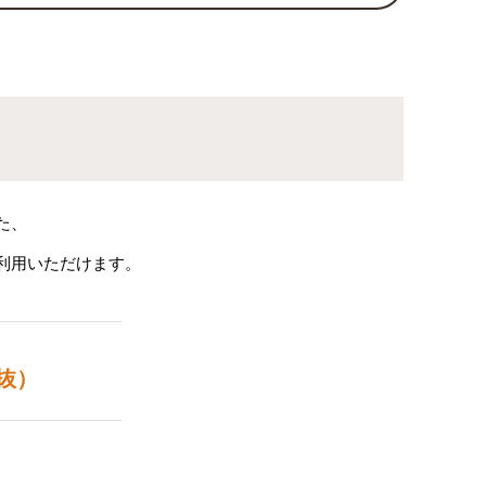
た、
利用いただけます。
抜）