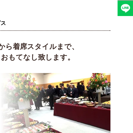
ビス
から着席スタイルまで、
、おもてなし致します。