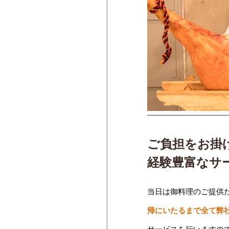
ご負担をお掛
経験豊富なサ
当日は御料理のご提供
帰にいたるまで全て弊