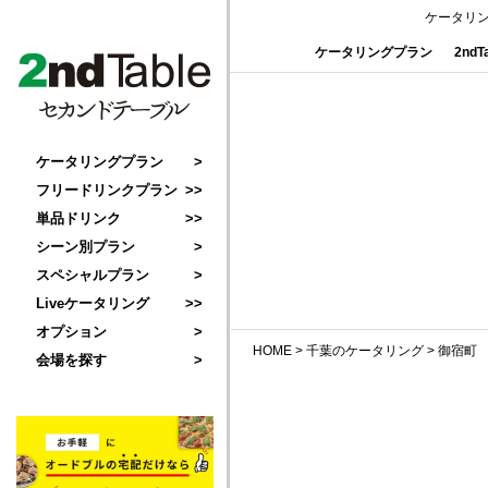
ケータリ
ケータリングプラン
2nd
ケータリングプラン
フリードリンクプラン
単品ドリンク
シーン別プラン
スペシャルプラン
Liveケータリング
オプション
HOME
>
千葉のケータリング
>
御宿町
会場を探す