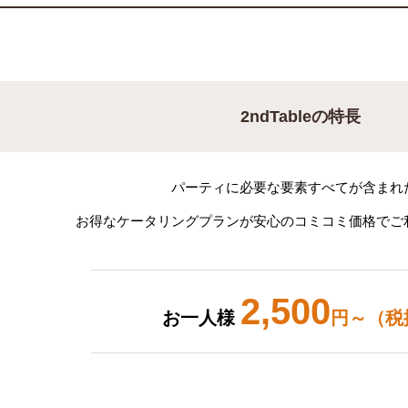
2ndTableの特長
パーティに必要な要素すべてが含まれ
お得なケータリングプランが安心のコミコミ価格でご
2,500
お一人様
円～（税