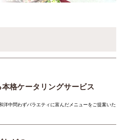
る本格ケータリングサービス
和洋中問わずバラエティに富んだメニューをご提案いた