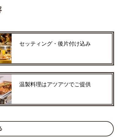
容
セッティング・後片付け込み
温製料理はアツアツでご提供
る