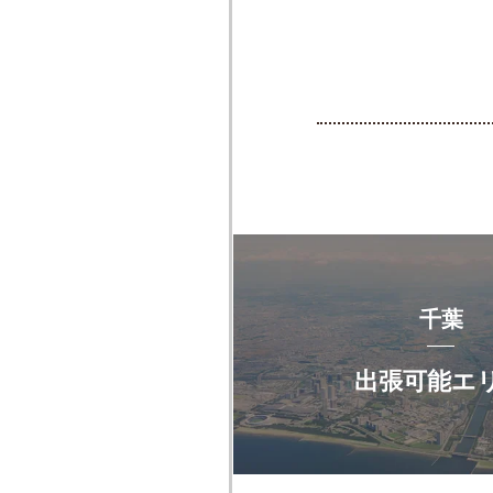
千葉
出張可能エ