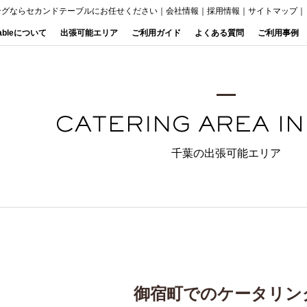
ングならセカンドテーブルにお任せください
｜
会社情報
｜
採用情報
｜
サイトマップ
｜
Tableについて
出張可能エリア
ご利用ガイド
よくある質問
ご利用事例
千葉の出張可能エリア
御宿町でのケータリン