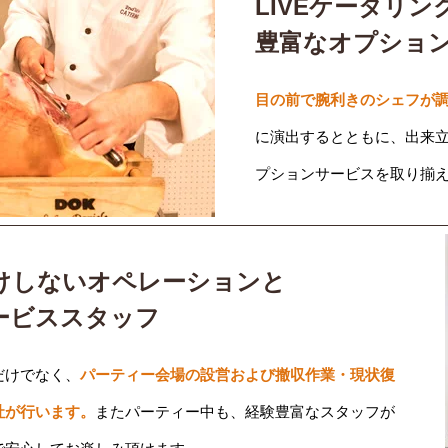
LIVEケータリン
豊富なオプショ
目の前で腕利きのシェフが調
に演出するとともに、出来
プションサービスを取り揃
けしないオペレーションと
ービススタッフ
だけでなく、
パーティー会場の設営および撤収作業・現状復
社が行います。
またパーティー中も、経験豊富なスタッフが