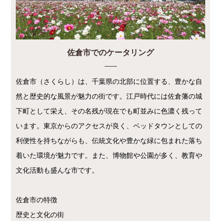
佐倉市でのケータリング
佐倉市（さくらし）は、千葉県の北部に位置する、豊かな自
然と歴史的な風景が魅力の街です。江戸時代には佐倉藩の城
下町として栄え、その名残が現在でも町並みに色濃く残って
います。東京からのアクセスが良く、ベッドタウンとしての
利便性を持ちながらも、伝統文化や豊かな緑に包まれた落ち
着いた環境が魅力です。また、博物館や公園が多く、教育や
文化活動も盛んな市です。
佐倉市の特徴
歴史と文化の街