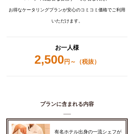
お得なケータリングプランが安心のコミコミ価格でご利用
いただけます。
お一人様
2,500
円～（税抜）
プランに含まれる内容
有名ホテル出身の一流シェフが