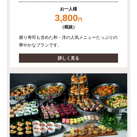
お一人様
3,800
円
（税抜）
握り寿司も含めた和・洋の人気メニューたっぷりの
華やかなプランです。
詳しく見る