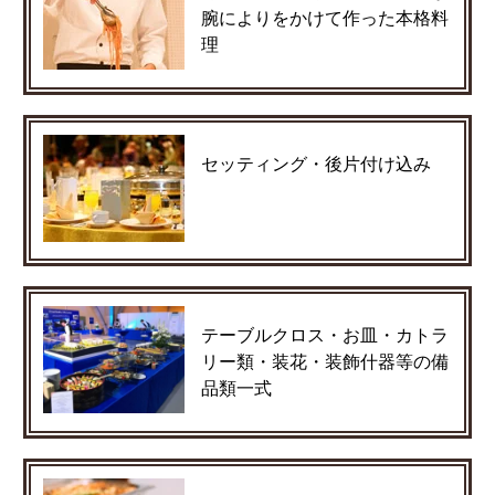
腕によりをかけて作った本格料
理
セッティング・後片付け込み
テーブルクロス・お皿・カトラ
リー類・装花・装飾什器等の備
品類一式