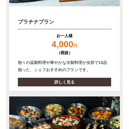
プラチナプラン
お一人様
4,000
円
（税抜）
熱々の温製料理や華やかな冷製料理が全部で14品
揃った、シェフおすすめのプランです。
詳しく見る