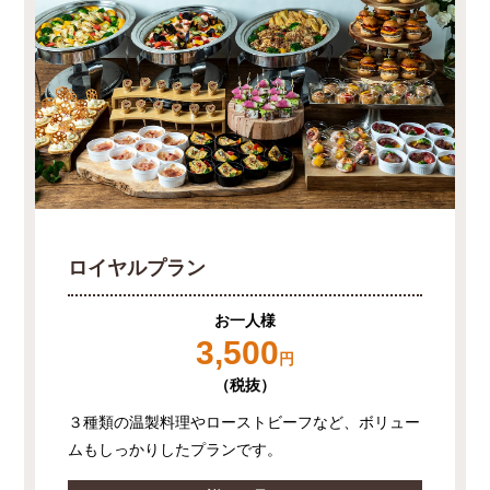
ロイヤルプラン
お一人様
3,500
円
（税抜）
３種類の温製料理やローストビーフなど、ボリュー
ムもしっかりしたプランです。