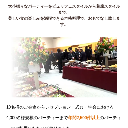
大小様々なパーティーをビュッフェスタイルから着席スタイル
まで、
美しい食の楽しみを満喫できる本格料理で、おもてなし致しま
す。
10名様のご会食からレセプション・式典・学会における
4,000名様規模のパーティーまで
年間2,500件以上
のパーティ