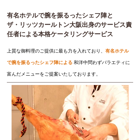
有名ホテルで腕を振るったシェフ陣と
ザ・リッツカールトン大阪出身のサービス責
任者による本格ケータリングサービス
上質な御料理のご提供に最も力を入れており、
有名ホテル
で腕を振るったシェフ陣による
和洋中問わずバラエティに
富んだメニューをご提案いたしております。