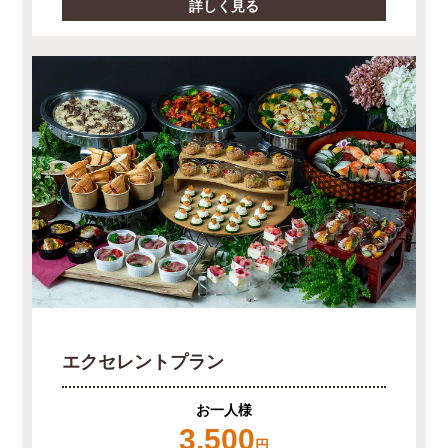
詳しく見る
エクセレントプラン
お一人様
3,500
円