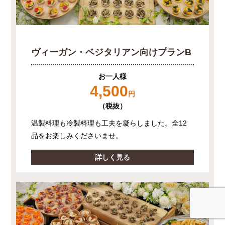
ヴィーガン・ベジタリアン向けプランB
お一人様
4,500
円
（税抜）
温製料理も冷製料理も工夫を凝らしました。全12
品をお楽しみくださいませ。
詳しく見る