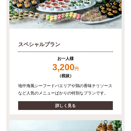
スペシャルプラン
お一人様
3,200
円
（税抜）
地中海風シーフードパエリアや鶏の香味チリソース
など人気のメニューばかりの特別なプランです。
詳しく見る