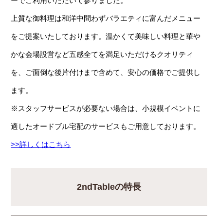
ーでご利用いただいて参りました。
上質な御料理は和洋中問わずバラエティに富んだメニュー
をご提案いたしております。温かくて美味しい料理と華や
かな会場設営など五感全てを満足いただけるクオリティ
を、ご面倒な後片付けまで含めて、安心の価格でご提供し
ます。
※スタッフサービスが必要ない場合は、小規模イベントに
適したオードブル宅配のサービスもご用意しております。
>>詳しくはこちら
2ndTableの特長