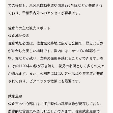
での移動も、東関東自動車道や国道296号線などが整備され
ており、千葉県内外へのアクセスが容易です。
佐倉市の主な観光スポット
佐倉城址公園
佐倉城址公園は、佐倉城の跡地に広がる公園で、歴史と自然
が融合した美しい場所です。園内には、かつての城郭や土
塁、堀などが残り、当時の面影を感じることができます。春
には約1100本の桜が咲き誇り、花見の名所として多くの人々
が訪れます。また、公園内には広い芝生広場や遊歩道が整備
されており、ピクニックや散策にも最適です。
武家屋敷
佐倉市の中心部には、江戸時代の武家屋敷が現存しており、
歴史的な雰囲気を楽しむことができます。佐倉武家屋敷で