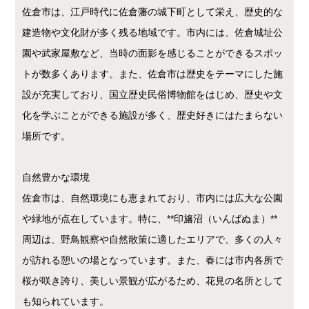
佐倉市は、江戸時代に佐倉藩の城下町として栄え、歴史的な
建造物や文化財が多く残る地域です。市内には、佐倉城址公
園や武家屋敷など、当時の面影を感じることができるスポッ
トが数多くあります。また、佐倉市は歴史をテーマにした施
設が充実しており、国立歴史民俗博物館をはじめ、歴史や文
化を学ぶことができる施設が多く、歴史好きにはたまらない
場所です。
自然豊かな環境
佐倉市は、自然環境にも恵まれており、市内には広大な公園
や緑地が点在しています。特に、**印旛沼（いんばぬま）**
周辺は、野鳥観察や自然散策に適したエリアで、多くの人々
が訪れる憩いの場となっています。また、春には市内各所で
桜が咲き誇り、美しい景観が広がるため、花見の名所として
も知られています。