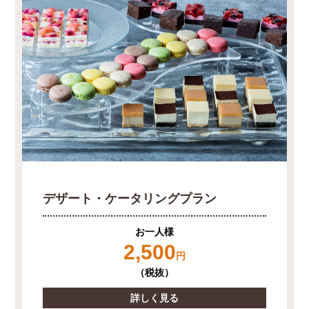
デザート・ケータリングプラン
お一人様
2,500
円
（税抜）
詳しく見る