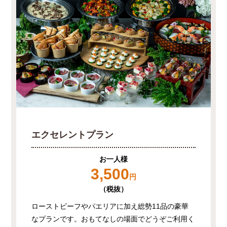
エクセレントプラン
お一人様
3,500
円
（税抜）
ローストビーフやパエリアに加え総勢11品の豪華
なプランです。おもてなしの場面でどうぞご利用く