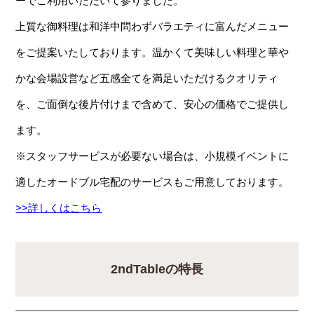
ーでご利用いただいて参りました。
上質な御料理は和洋中問わずバラエティに富んだメニュー
をご提案いたしております。温かくて美味しい料理と華や
かな会場設営など五感全てを満足いただけるクオリティ
を、ご面倒な後片付けまで含めて、安心の価格でご提供し
ます。
※スタッフサービスが必要ない場合は、小規模イベントに
適したオードブル宅配のサービスもご用意しております。
>>詳しくはこちら
2ndTableの特長