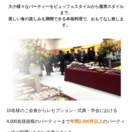
大小様々なパーティーをビュッフェスタイルから着席スタイル
まで、
美しい食の楽しみを満喫できる本格料理で、おもてなし致しま
す。
10名様のご会食からレセプション・式典・学会における
4,000名様規模のパーティーまで
年間2,500件以上
のパーティ