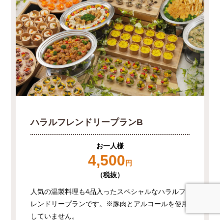
ハラルフレンドリープランB
お一人様
4,500
円
（税抜）
人気の温製料理も4品入ったスペシャルなハラルフ
レンドリープランです。※豚肉とアルコールを使用
していません。