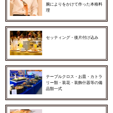
腕によりをかけて作った本格料
理
セッティング・後片付け込み
テーブルクロス・お皿・カトラ
リー類・装花・装飾什器等の備
品類一式