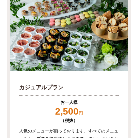
カジュアルプラン
お一人様
2,500
円
（税抜）
人気のメニューが揃っております。すべてのメニュ