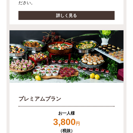
ださい。
詳しく見る
プレミアムプラン
お一人様
3,800
円
（税抜）