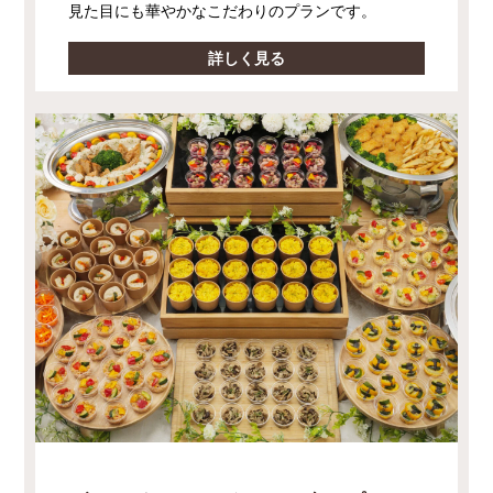
見た目にも華やかなこだわりのプランです。
詳しく見る