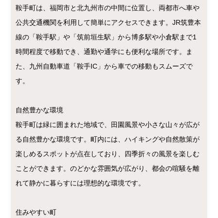
鞍手町は、福岡市と北九州市の中間に位置し、両都市へ車や
公共交通機関を利用して簡単にアクセスできます。JR筑豊本
線の「鞍手駅」や「筑前垣生駅」から博多駅や小倉駅まで1
時間程度で移動でき、通勤や通学にも便利な場所です。ま
た、九州自動車道「鞍手IC」から車での移動もスムーズで
す。
自然豊かな環境
鞍手町は緑に囲まれた地域で、田園風景や小さな山々が広が
る自然豊かな環境です。町内には、ハイキングや自然散策が
楽しめるスポットが点在しており、四季折々の風景を楽しむ
ことができます。のどかな雰囲気が広がり、都会の喧騒を離
れて静かに暮らすには理想的な環境です。
住みやすい町