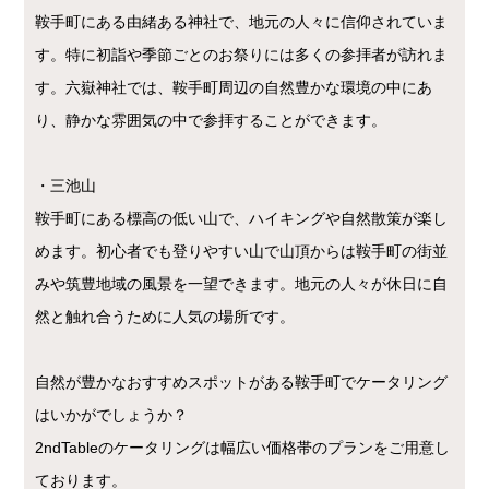
鞍手町にある由緒ある神社で、地元の人々に信仰されていま
す。特に初詣や季節ごとのお祭りには多くの参拝者が訪れま
す。六嶽神社では、鞍手町周辺の自然豊かな環境の中にあ
り、静かな雰囲気の中で参拝することができます。
・三池山
鞍手町にある標高の低い山で、ハイキングや自然散策が楽し
めます。初心者でも登りやすい山で山頂からは鞍手町の街並
みや筑豊地域の風景を一望できます。地元の人々が休日に自
然と触れ合うために人気の場所です。
自然が豊かなおすすめスポットがある鞍手町でケータリング
はいかがでしょうか？
2ndTableのケータリングは幅広い価格帯のプランをご用意し
ております。