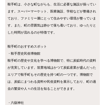
鞍手町は、小さな町ながらも、生活に必要な施設が揃ってい
ます。スーパーマーケット、医療施設、学校などが整備され
ており、ファミリー層にとって住みやすい環境が整っていま
す。また、町の雰囲気は静かで落ち着いており、ゆったりと
した時間が流れるのが特徴です。
鞍手町のおすすめスポット
・鞍手歴史民俗博物館
鞍手町の歴史や文化を学べる博物館で、特に炭鉱時代の資料
が充実しています。筑豊地域はかつて炭鉱産業が盛んだった
エリアで鞍手町もその歴史を持つ町の一つです。博物館で
は、炭鉱にまつわる資料や民俗資料を展示しており、町の過
去の繁栄や人々の生活を知ることができます。
・六嶽神社