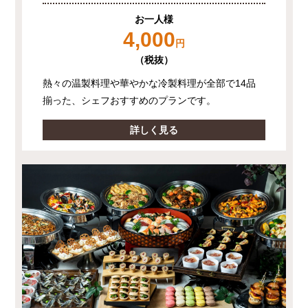
お一人様
4,000
円
（税抜）
熱々の温製料理や華やかな冷製料理が全部で14品
揃った、シェフおすすめのプランです。
詳しく見る