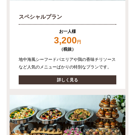
スペシャルプラン
お一人様
3,200
円
（税抜）
地中海風シーフードパエリアや鶏の香味チリソース
など人気のメニューばかりの特別なプランです。
詳しく見る