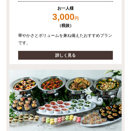
お一人様
3,000
円
（税抜）
華やかさとボリュームを兼ね備えたおすすめプラン
です。
詳しく見る