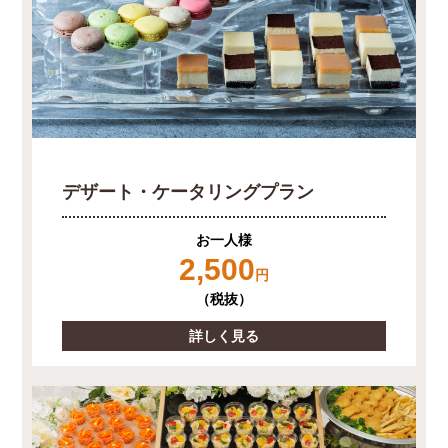
デザート・ケータリングプラン
お一人様
2,500
円
（税抜）
詳しく見る