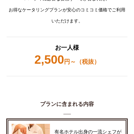
お得なケータリングプランが安心のコミコミ価格でご利用
いただけます。
お一人様
2,500
円～（税抜）
プランに含まれる内容
有名ホテル出身の一流シェフが