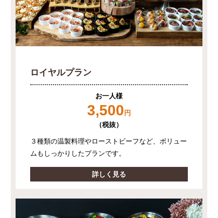
ロイヤルプラン
お一人様
3,500
円
（税抜）
３種類の温製料理やローストビーフなど、ボリュー
ムもしっかりしたプランです。
詳しく見る