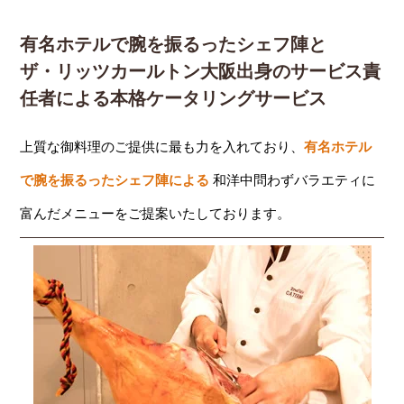
有名ホテルで腕を振るったシェフ陣と
ザ・リッツカールトン大阪出身のサービス責
任者による本格ケータリングサービス
上質な御料理のご提供に最も力を入れており、
有名ホテル
で腕を振るったシェフ陣による
和洋中問わずバラエティに
富んだメニューをご提案いたしております。