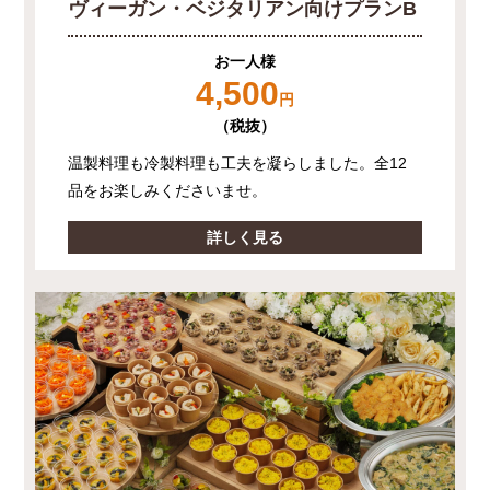
ヴィーガン・ベジタリアン向けプランB
お一人様
4,500
円
（税抜）
温製料理も冷製料理も工夫を凝らしました。全12
品をお楽しみくださいませ。
詳しく見る