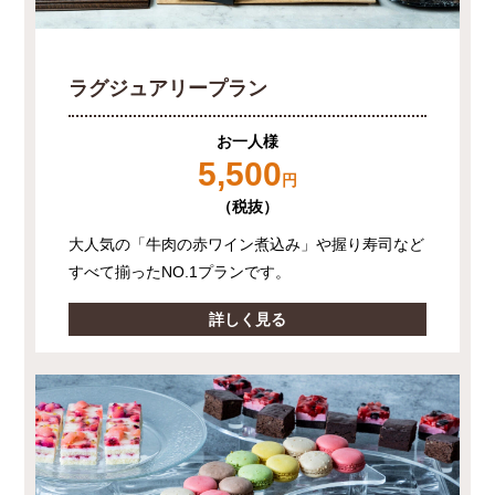
ラグジュアリープラン
お一人様
5,500
円
（税抜）
大人気の「牛肉の赤ワイン煮込み」や握り寿司など
すべて揃ったNO.1プランです。
詳しく見る