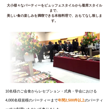
大小様々なパーティーをビュッフェスタイルから着席スタイル
まで、
美しい食の楽しみを満喫できる本格料理で、おもてなし致しま
す。
10名様のご会食からレセプション・式典・学会における
4,000名様規模のパーティーまで
年間2,500件以上
のパーティ