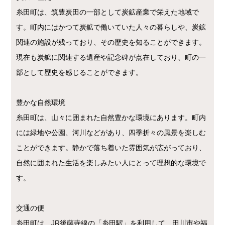
糸田町は、筑豊炭田の一部として炭鉱産業で栄えた地域で
す。町内にはかつて炭鉱で働いていた人々の暮らしや、炭鉱
関連の施設が残っており、その歴史を知ることができます。
現在も炭鉱に関連する遺産や記念碑が点在しており、町の一
部として歴史を感じることができます。
豊かな自然環境
糸田町は、山々に囲まれた自然豊かな環境にあります。町内
には緑地や公園、河川などがあり、四季折々の風景を楽しむ
ことができます。静かで落ち着いた雰囲気が広がっており、
自然に囲まれた生活を楽しみたい人にとって理想的な環境で
す。
交通の便
糸田町は、JR後藤寺線の「糸田駅」を利用して、田川市や福