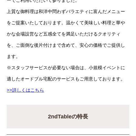
ーでご利用いただいて参りました。
上質な御料理は和洋中問わずバラエティに富んだメニュー
をご提案いたしております。温かくて美味しい料理と華や
かな会場設営など五感全てを満足いただけるクオリティ
を、ご面倒な後片付けまで含めて、安心の価格でご提供し
ます。
※スタッフサービスが必要ない場合は、小規模イベントに
適したオードブル宅配のサービスもご用意しております。
>>詳しくはこちら
2ndTableの特長