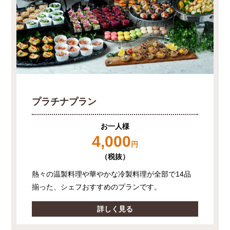
プラチナプラン
お一人様
4,000
円
（税抜）
熱々の温製料理や華やかな冷製料理が全部で14品
揃った、シェフおすすめのプランです。
詳しく見る