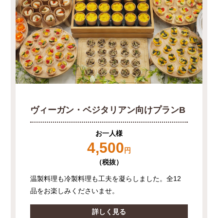
ヴィーガン・ベジタリアン向けプランB
お一人様
4,500
円
（税抜）
温製料理も冷製料理も工夫を凝らしました。全12
品をお楽しみくださいませ。
詳しく見る