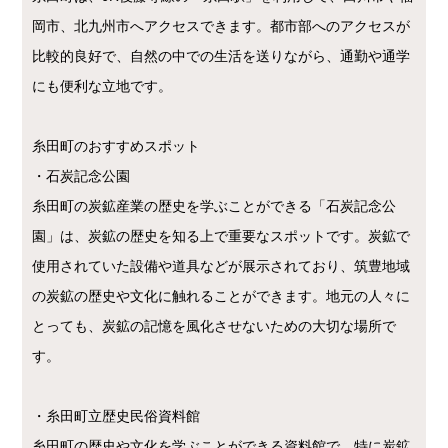
岡市、北九州市へアクセスできます。都市部へのアクセスが
比較的良好で、自然の中での生活を送りながら、通勤や通学
にも便利な立地です。
糸田町のおすすめスポット
・石炭記念公園
糸田町の炭鉱産業の歴史を学ぶことができる「石炭記念公
園」は、炭鉱の歴史を知る上で重要なスポットです。炭鉱で
使用されていた設備や道具などが展示されており、筑豊地域
の炭鉱の歴史や文化に触れることができます。地元の人々に
とっても、炭鉱の記憶を風化させないための大切な場所で
す。
・糸田町立歴史民俗資料館
糸田町の歴史や文化を学ぶことができる資料館で、特に炭鉱