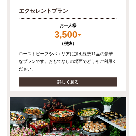
エクセレントプラン
お一人様
3,500
円
（税抜）
ローストビーフやパエリアに加え総勢11品の豪華
なプランです。おもてなしの場面でどうぞご利用く
ださい。
詳しく見る