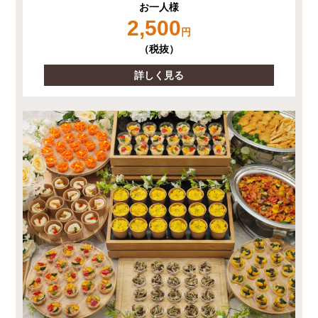
お一人様
2,500
円
（税抜）
詳しく見る