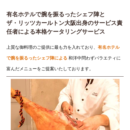
有名ホテルで腕を振るったシェフ陣と
ザ・リッツカールトン大阪出身のサービス責
任者による本格ケータリングサービス
上質な御料理のご提供に最も力を入れており、
有名ホテル
で腕を振るったシェフ陣による
和洋中問わずバラエティに
富んだメニューをご提案いたしております。