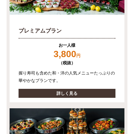
プレミアムプラン
お一人様
3,800
円
（税抜）
握り寿司も含めた和・洋の人気メニューたっぷりの
華やかなプランです。
詳しく見る