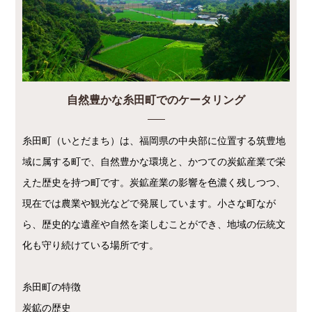
自然豊かな糸田町でのケータリング
糸田町（いとだまち）は、福岡県の中央部に位置する筑豊地
域に属する町で、自然豊かな環境と、かつての炭鉱産業で栄
えた歴史を持つ町です。炭鉱産業の影響を色濃く残しつつ、
現在では農業や観光などで発展しています。小さな町なが
ら、歴史的な遺産や自然を楽しむことができ、地域の伝統文
化も守り続けている場所です。
糸田町の特徴
炭鉱の歴史