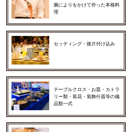
腕によりをかけて作った本格料
理
セッティング・後片付け込み
テーブルクロス・お皿・カトラ
リー類・装花・装飾什器等の備
品類一式