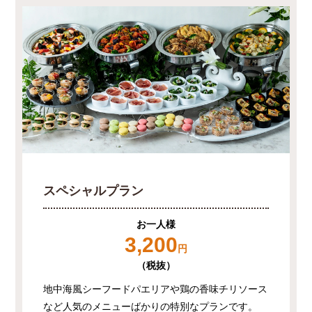
スペシャルプラン
お一人様
3,200
円
（税抜）
地中海風シーフードパエリアや鶏の香味チリソース
など人気のメニューばかりの特別なプランです。