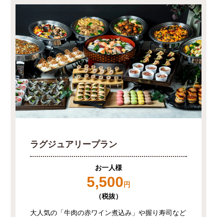
ラグジュアリープラン
お一人様
5,500
円
（税抜）
大人気の「牛肉の赤ワイン煮込み」や握り寿司など