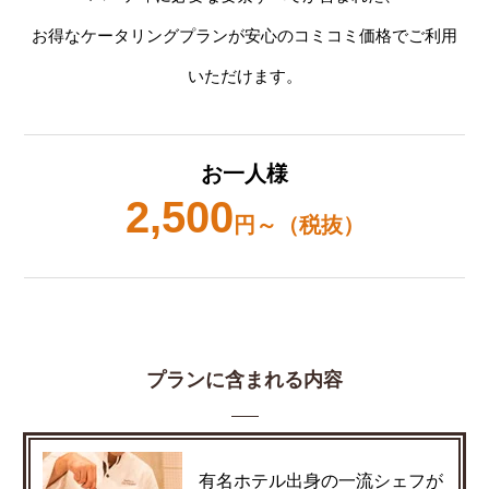
お得なケータリングプランが安心のコミコミ価格でご利用
いただけます。
お一人様
2,500
円～（税抜）
プランに含まれる内容
有名ホテル出身の一流シェフが