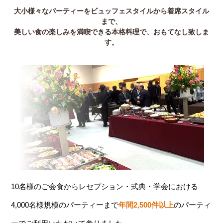
大小様々なパーティーをビュッフェスタイルから着席スタイル
まで、
美しい食の楽しみを満喫できる本格料理で、おもてなし致しま
す。
10名様のご会食からレセプション・式典・学会における
4,000名様規模のパーティーまで
年間2,500件以上
のパーティ