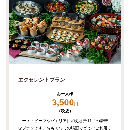
エクセレントプラン
お一人様
3,500
円
（税抜）
ローストビーフやパエリアに加え総勢11品の豪華
なプランです。おもてなしの場面でどうぞご利用く