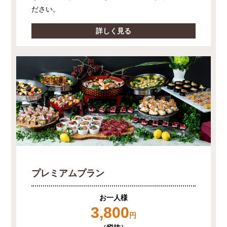
ださい。
詳しく見る
プレミアムプラン
お一人様
3,800
円