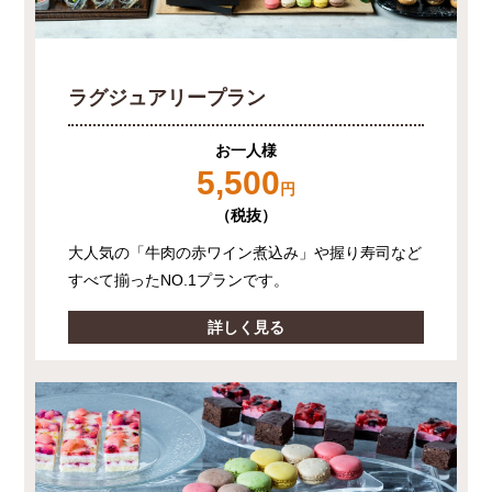
ラグジュアリープラン
お一人様
5,500
円
（税抜）
大人気の「牛肉の赤ワイン煮込み」や握り寿司など
すべて揃ったNO.1プランです。
詳しく見る