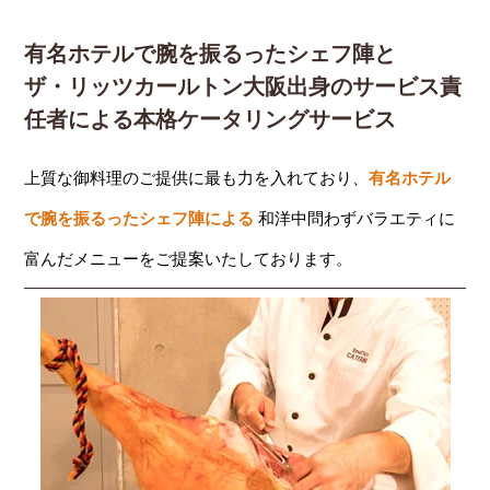
有名ホテルで腕を振るったシェフ陣と
ザ・リッツカールトン大阪出身のサービス責
任者による本格ケータリングサービス
上質な御料理のご提供に最も力を入れており、
有名ホテル
で腕を振るったシェフ陣による
和洋中問わずバラエティに
富んだメニューをご提案いたしております。