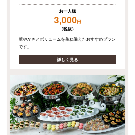
お一人様
3,000
円
（税抜）
華やかさとボリュームを兼ね備えたおすすめプラン
です。
詳しく見る