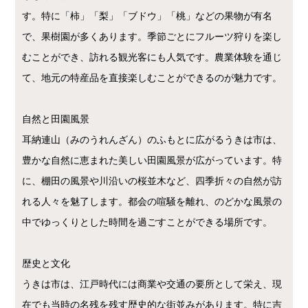
す。特に「柿」「梨」「ブドウ」「桃」などの果物が有名
で、果樹園が多くあります。季節ごとにフルーツ狩りを楽し
むことができ、訪れる観光客にも人気です。農業体験を通じ
て、地元の特産品を直接楽しむことができるのが魅力です。
自然と田園風景
耳納連山（みのうれんざん）のふもとに広がるうきは市は、
豊かな自然に恵まれた美しい田園風景が広がっています。特
に、棚田の風景や川沿いの桜並木など、四季折々の自然が訪
れる人々を魅了します。都会の喧騒を離れ、のどかな風景の
中でゆっくりとした時間を過ごすことができる場所です。
歴史と文化
うきは市は、江戸時代には商業や交通の要所として栄え、現
在でも当時の名残を残す歴史的な街並みがあります。特に吉