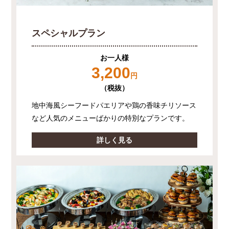
スペシャルプラン
お一人様
3,200
円
（税抜）
地中海風シーフードパエリアや鶏の香味チリソース
など人気のメニューばかりの特別なプランです。
詳しく見る