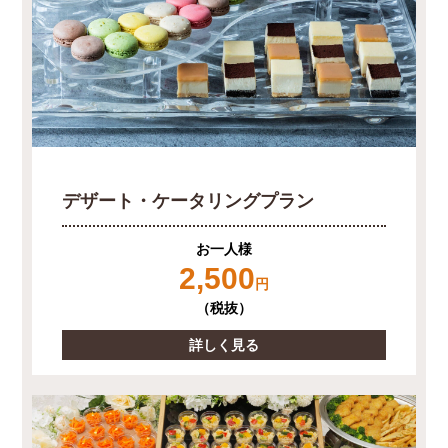
デザート・ケータリングプラン
お一人様
2,500
円
（税抜）
詳しく見る