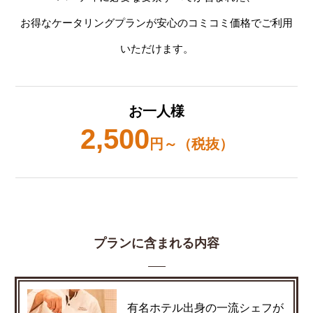
お得なケータリングプランが安心のコミコミ価格でご利用
いただけます。
お一人様
2,500
円～（税抜）
プランに含まれる内容
有名ホテル出身の一流シェフが