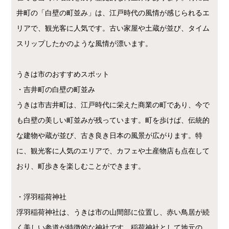
井町の「白壁の町並み」は、江戸時代の風情が感じられるエ
リアで、観光客に人気です。古い家屋や土蔵が並び、タイム
スリップしたかのような風情が漂います。
うきは市のおすすめスポット
・吉井町の白壁の町並み
うきは市吉井町は、江戸時代に栄えた商業の町であり、今で
も白壁の美しい町並みが残っています。町を歩けば、伝統的
な建物や蔵が並び、古き良き日本の風景が広がります。特
に、観光客に人気のエリアで、カフェや土産物店も点在して
おり、町歩きを楽しむことができます。
・浮羽稲荷神社
浮羽稲荷神社は、うきは市の山間部に位置し、赤い鳥居が続
く美しい参道が特徴的な神社です。稲荷神社として地元の