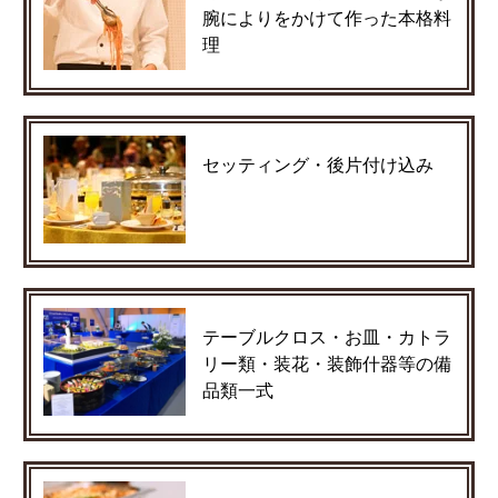
腕によりをかけて作った本格料
理
セッティング・後片付け込み
テーブルクロス・お皿・カトラ
リー類・装花・装飾什器等の備
品類一式