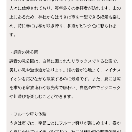
人々に信仰されており、毎年多くの参拝者が訪れます。山の
上にあるため、神社からはうきは市を一望できる絶景も楽し
め、特に春には桜が咲き誇り、参道がピンク色に彩られま
す。
・調音の滝公園
調音の滝公園は、自然に囲まれたリラックスできる公園で、
美しい滝や遊歩道があります。滝の音が心地よく、マイナス
イオンを浴びながら散策するのに最適です。また、夏には涼
を求める家族連れや観光客で賑わい、自然の中でピクニック
や川遊びを楽しむことができます。
・フルーツ狩り体験
うきは市では、季節ごとにフルーツ狩りが楽しめます。春か
ら夏にかけてはイチゴやブドウ、秋には柿や梨の収穫体験が