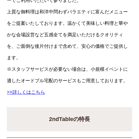
ーでご利用いただいて参りました。
上質な御料理は和洋中問わずバラエティに富んだメニュー
をご提案いたしております。温かくて美味しい料理と華や
かな会場設営など五感全てを満足いただけるクオリティ
を、ご面倒な後片付けまで含めて、安心の価格でご提供し
ます。
※スタッフサービスが必要ない場合は、小規模イベントに
適したオードブル宅配のサービスもご用意しております。
>>詳しくはこちら
2ndTableの特長