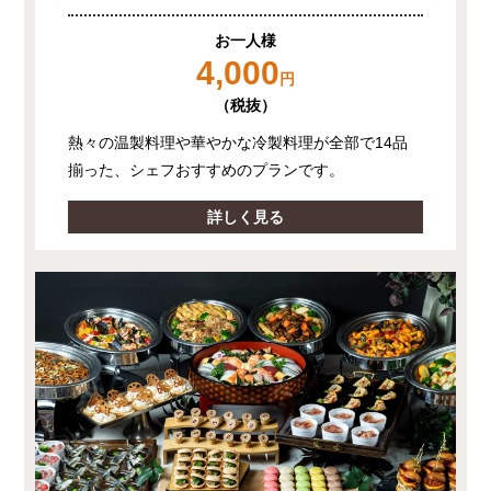
お一人様
4,000
円
（税抜）
熱々の温製料理や華やかな冷製料理が全部で14品
揃った、シェフおすすめのプランです。
詳しく見る