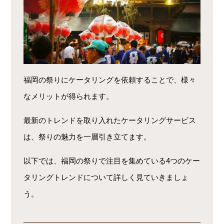
福岡の祭りにケータリングを依頼することで、様々
なメリットが
得られます。
最新のトレンドを取り入れたケータリングサ
ービス
は、祭りの魅力を一層引き立てます。
以下では
、福岡の祭りで注目を集めている4つのケー
タリングト
レンドについて詳しく見ていきましょ
う。