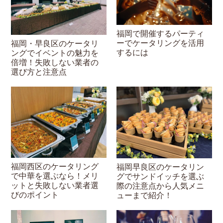
福岡で開催するパーティ
ーでケータリングを活用
福岡・早良区のケータリ
するには
ングでイベントの魅力を
倍増！失敗しない業者の
選び方と注意点
福岡西区のケータリング
福岡早良区のケータリン
で中華を選ぶなら！メリ
グでサンドイッチを選ぶ
ットと失敗しない業者選
際の注意点から人気メニ
びのポイント
ューまで紹介！