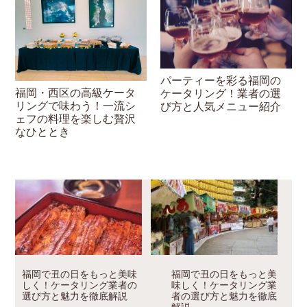
パーティーを彩る福岡の
福岡・西区の高級ケータ
ケータリング！業者の選
リングで味わう！一流シ
び方と人気メニュー紹介
ェフの料理を楽しむ贅沢
なひととき
福岡で丑の日をもっと美味
福岡で丑の日をもっと美
しく！ケータリング業者の
味しく！ケータリング業
選び方と魅力を徹底解説
者の選び方と魅力を徹底
解説