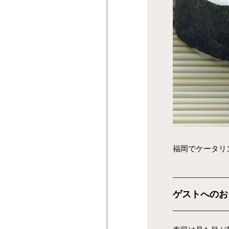
福岡でケータリ
ゲストへのお