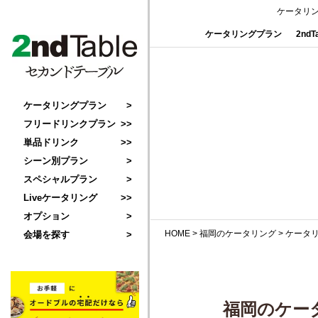
ケータリ
ケータリングプラン
2nd
ケータリングプラン
フリードリンクプラン
単品ドリンク
シーン別プラン
スペシャルプラン
Liveケータリング
オプション
HOME
>
福岡のケータリング
>
ケータ
会場を探す
福岡のケー