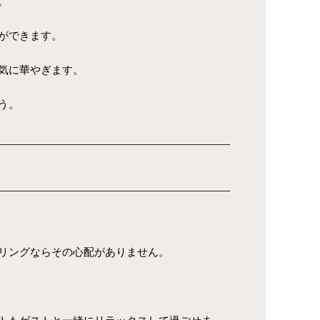
。
ができます。
気に華やぎます。
う。
リングならその心配がありません。