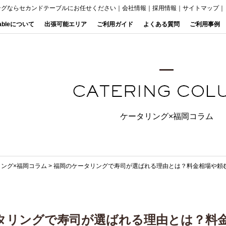
ングならセカンドテーブルにお任せください
｜
会社情報
｜
採用情報
｜
サイトマップ
｜
Tableについて
出張可能エリア
ご利用ガイド
よくある質問
ご利用事例
ケータリング×福岡コラム
リング×福岡コラム
>
福岡のケータリングで寿司が選ばれる理由とは？料金相場や頼
タリングで寿司が選ばれる理由とは？料