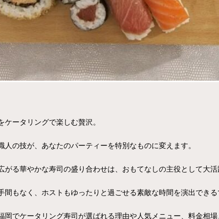
をケータリングで楽しむ贅沢。
職人の技が、あなたのパーティーを特別なものに変えます。
広がる華やかな寿司の盛り合わせは、おもてなしの主役として大活
手間もなく、ホストもゆったりと過ごせる素敵な時間を演出できる
福岡でケータリング寿司が選ばれる理由や人気メニュー、料金相場