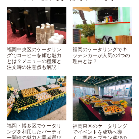
福岡中央区のケータリン
福岡のケータリングでキ
グでコーヒーを頼む魅力
ッチンカーが人気の4つの
とは？メニューの種類と
理由とは？
注文時の注意点も解説！
福岡・博多区でケータリ
福岡東区のケータリング
ングを利用したパーティ
でイベントを成功へ導
ー開催の魅力と業者選び
く！業者とプラン選びの