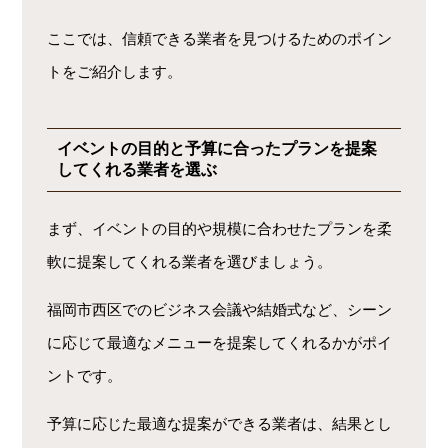
ここでは、信頼できる業者を見つけるためのポイン
トをご紹介します。
イベントの目的と予算に合ったプランを提案
してくれる業者を選ぶ
まず、イベントの目的や規模に合わせたプランを柔
軟に提案してくれる業者を選びましょう。
福岡市西区でのビジネス会議や結婚式など、シーン
に応じて最適なメニューを提案してくれるかがポイ
ントです。
予算に応じた最適な提案ができる業者は、結果とし