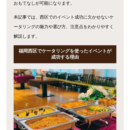
おもてなしが可能になります。
本記事では、西区でのイベント成功に欠かせないケ
ータリングの魅力や選び方、注意点をわかりやすく
解説します。
福岡西区でケータリングを使ったイベントが
成功する理由