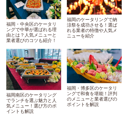
福岡のケータリングで納
福岡・中央区のケータリ
涼祭を成功させる！選ば
ングで中華が選ばれる理
れる業者の特徴や人気メ
由とは？人気メニューと
ニューを紹介
業者選びのコツも紹介！
福岡・博多区のケータリ
ングで和食を堪能！評判
福岡南区のケータリング
のメニューと業者選びの
でランチを選ぶ魅力と人
ポイントを解説
気メニュー！選び方のポ
イントも解説