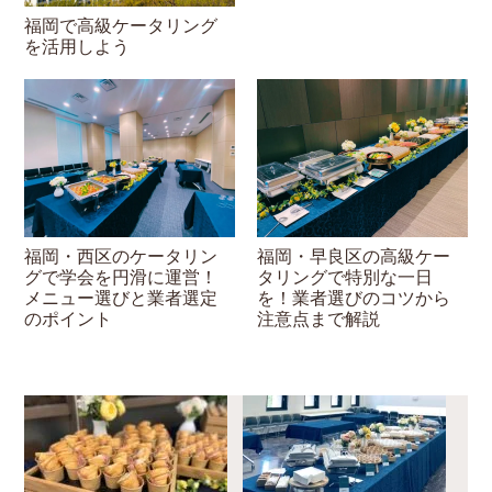
福岡で高級ケータリング
を活用しよう
福岡・西区のケータリン
福岡・早良区の高級ケー
グで学会を円滑に運営！
タリングで特別な一日
メニュー選びと業者選定
を！業者選びのコツから
のポイント
注意点まで解説