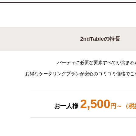
2ndTableの特長
パーティに必要な要素すべてが含まれ
お得なケータリングプランが安心のコミコミ価格でご
2,500
お一人様
円～（税