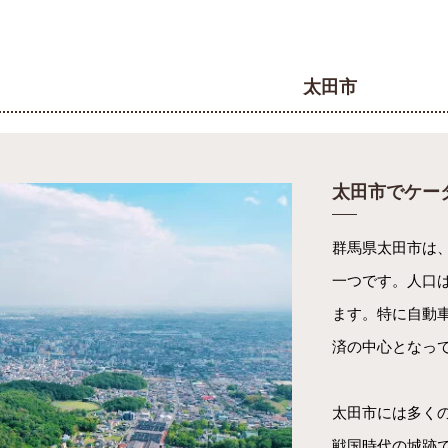
太田市
太田市でケー
群馬県太田市は
一つです。人口
ます。特に自動車
済の中心となっ
太田市には多く
戦国時代の城跡