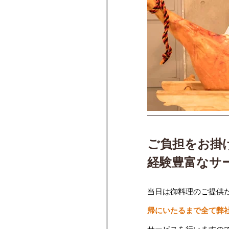
ご負担をお掛
経験豊富なサ
当日は御料理のご提供
帰にいたるまで全て弊