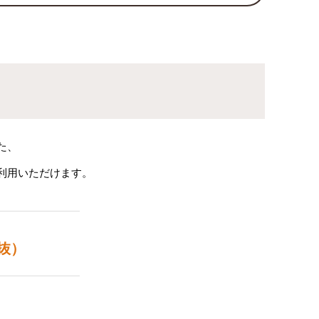
た、
利用いただけます。
抜）