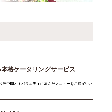
る本格ケータリングサービス
和洋中問わずバラエティに富んだメニューをご提案いた