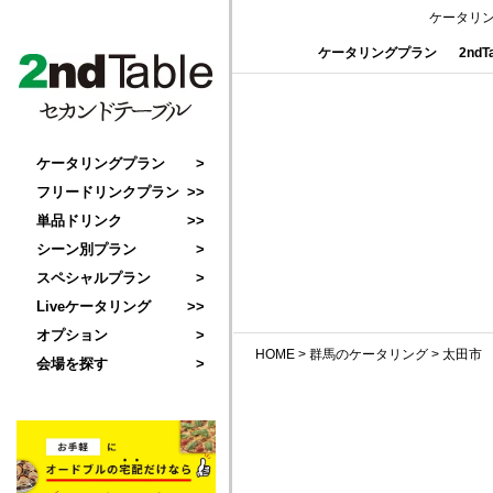
ケータリ
ケータリングプラン
2nd
ケータリングプラン
フリードリンクプラン
単品ドリンク
シーン別プラン
スペシャルプラン
Liveケータリング
オプション
HOME
>
群馬のケータリング
>
太田市
会場を探す