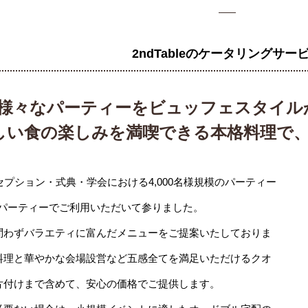
2ndTableのケータリングサー
様々なパーティーをビュッフェスタイル
しい食の楽しみを満喫できる本格料理で
セプション・式典・学会における4,000名様規模のパーティー
パーティーでご利用いただいて参りました。
問わずバラエティに富んだメニューをご提案いたしておりま
料理と華やかな会場設営など五感全てを満足いただけるクオ
片付けまで含めて、安心の価格でご提供します。