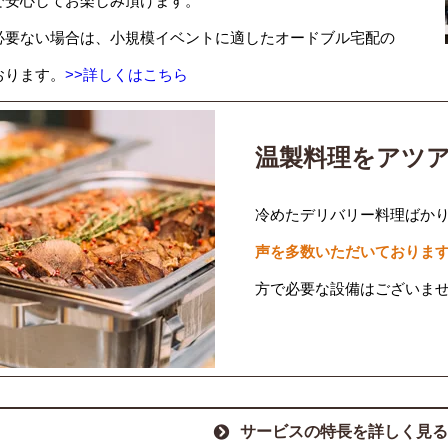
で安心してお楽しみ頂けます。
必要ない場合は、小規模イベントに適したオードブル宅配の
おります。
>>詳しくはこちら
温製料理をアツ
冷めたデリバリー料理ばか
声を多数いただいておりま
方で必要な設備はございま
サービスの特長を詳しく見る