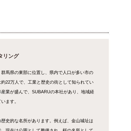
タリング
、群馬県の東部に位置し、県内で人口が多い市の
は約22万人で、工業と歴史の街として知られてい
産業が盛んで、SUBARUの本社があり、地域経
ています。
の歴史的な名所があります。例えば、金山城址は
で、現在は公園として整備され、桜の名所として