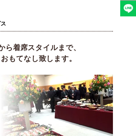
ビス
から着席スタイルまで、
、おもてなし致します。