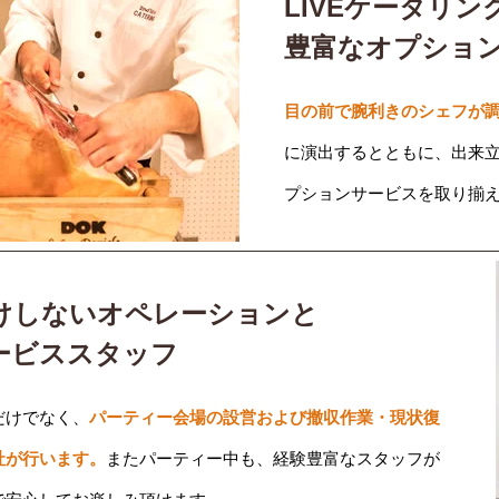
LIVEケータリン
豊富なオプショ
目の前で腕利きのシェフが調
に演出するとともに、出来
プションサービスを取り揃
けしないオペレーションと
ービススタッフ
だけでなく、
パーティー会場の設営および撤収作業・現状復
社が行います。
またパーティー中も、経験豊富なスタッフが