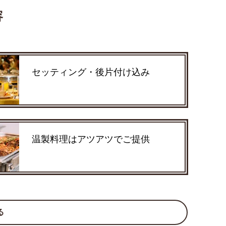
容
セッティング・後片付け込み
温製料理はアツアツでご提供
る