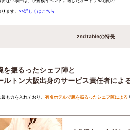
必要ない場合は、小規模イベントに適したオードブル宅配の
おります。
>>詳しくはこちら
2ndTableの特長
腕を振るったシェフ陣と
ールトン大阪出身のサービス責任者によ
に最も力を入れており、
有名ホテルで腕を振るったシェフ陣による