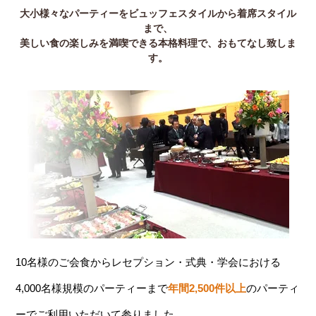
大小様々なパーティーをビュッフェスタイルから着席スタイル
まで、
美しい食の楽しみを満喫できる本格料理で、おもてなし致しま
す。
10名様のご会食からレセプション・式典・学会における
4,000名様規模のパーティーまで
年間2,500件以上
のパーティ
ーでご利用いただいて参りました。