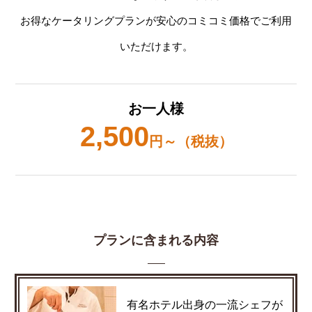
お得なケータリングプランが安心のコミコミ価格でご利用
いただけます。
お一人様
2,500
円～（税抜）
プランに含まれる内容
有名ホテル出身の一流シェフが