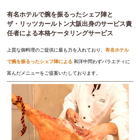
有名ホテルで腕を振るったシェフ陣と
ザ・リッツカールトン大阪出身のサービス責
任者による本格ケータリングサービス
上質な御料理のご提供に最も力を入れており、
有名ホテル
で腕を振るったシェフ陣による
和洋中問わずバラエティに
富んだメニューをご提案いたしております。