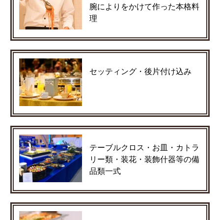
腕によりをかけて作った本格料
理
セッティング・後片付け込み
テーブルクロス・お皿・カトラ
リー類・装花・装飾什器等の備
品類一式