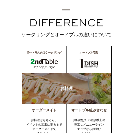
ケータリングとオードブルの違いについて
団体・法人向けケータリング
オードブル宅配
お料理
オーダーメイド
オードブル組み合わせ
お料理はもちろん、
お料理は100種類以上の
イベントの演出に至るまで
豊富なメニューライン
オーダーメイドで
ナップからお選び