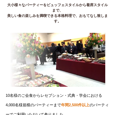
大小様々なパーティーをビュッフェスタイルから着席スタイル
まで、
美しい食の楽しみを満喫できる本格料理で、おもてなし致しま
す。
10名様のご会食からレセプション・式典・学会における
4,000名様規模のパーティーまで
年間2,500件以上
のパーティ
ーでご利用いただいて参りました。