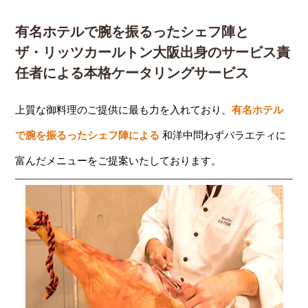
有名ホテルで腕を振るったシェフ陣と
ザ・リッツカールトン大阪出身のサービス責
任者による本格ケータリングサービス
上質な御料理のご提供に最も力を入れており、
有名ホテル
で腕を振るったシェフ陣による
和洋中問わずバラエティに
富んだメニューをご提案いたしております。