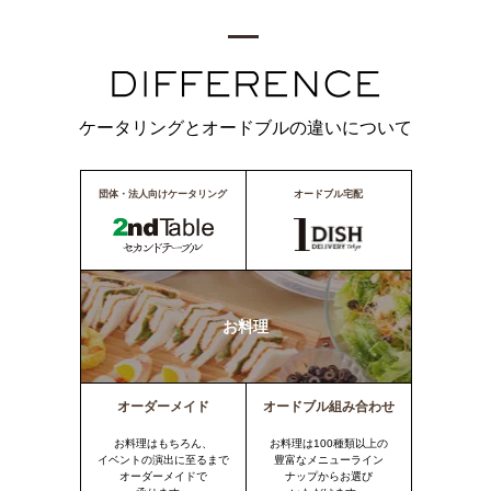
ケータリングとオードブルの違いについて
団体・法人向けケータリング
オードブル宅配
お料理
オーダーメイド
オードブル組み合わせ
お料理はもちろん、
お料理は100種類以上の
イベントの演出に至るまで
豊富なメニューライン
オーダーメイドで
ナップからお選び