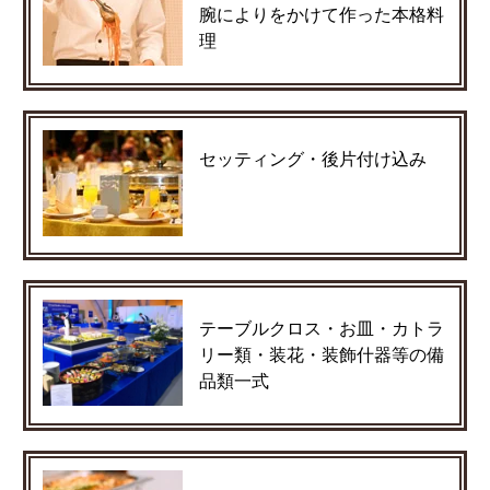
腕によりをかけて作った本格料
理
セッティング・後片付け込み
テーブルクロス・お皿・カトラ
リー類・装花・装飾什器等の備
品類一式