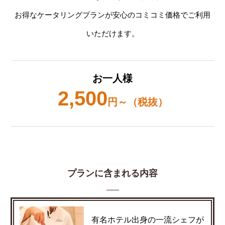
お得なケータリングプランが安心のコミコミ価格でご利用
いただけます。
お一人様
2,500
円～（税抜）
プランに含まれる内容
有名ホテル出身の一流シェフが