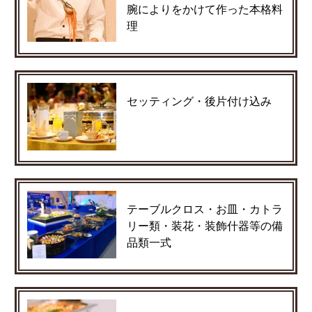
腕によりをかけて作った本格料
理
セッティング・後片付け込み
テーブルクロス・お皿・カトラ
リー類・装花・装飾什器等の備
品類一式