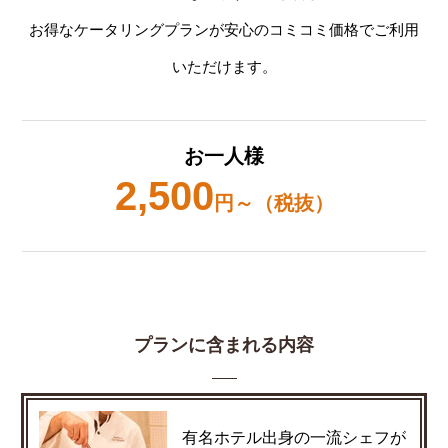
お得なケータリングプランが安心のコミコミ価格でご利用
いただけます。
お一人様
2,500
円～（税抜）
プランに含まれる内容
有名ホテル出身の一流シェフが