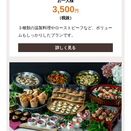
お一人様
3,500
円
（税抜）
３種類の温製料理やローストビーフなど、ボリュー
ムもしっかりしたプランです。
詳しく見る