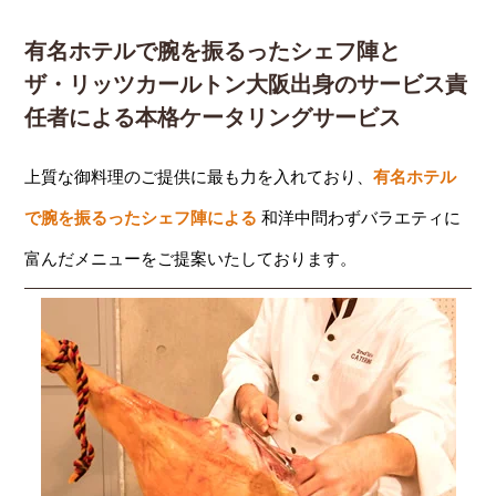
有名ホテルで腕を振るったシェフ陣と
ザ・リッツカールトン大阪出身のサービス責
任者による本格ケータリングサービス
上質な御料理のご提供に最も力を入れており、
有名ホテル
で腕を振るったシェフ陣による
和洋中問わずバラエティに
富んだメニューをご提案いたしております。