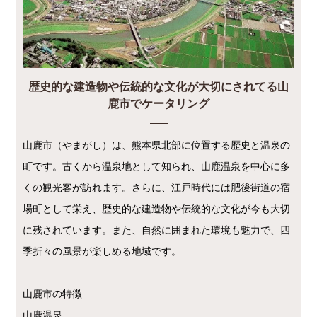
歴史的な建造物や伝統的な文化が大切にされてる山
鹿市でケータリング
山鹿市（やまがし）は、熊本県北部に位置する歴史と温泉の
町です。古くから温泉地として知られ、山鹿温泉を中心に多
くの観光客が訪れます。さらに、江戸時代には肥後街道の宿
場町として栄え、歴史的な建造物や伝統的な文化が今も大切
に残されています。また、自然に囲まれた環境も魅力で、四
季折々の風景が楽しめる地域です。
山鹿市の特徴
山鹿温泉