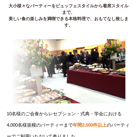
大小様々なパーティーをビュッフェスタイルから着席スタイル
まで、
美しい食の楽しみを満喫できる本格料理で、おもてなし致しま
す。
10名様のご会食からレセプション・式典・学会における
4,000名様規模のパーティーまで
年間2,500件以上
のパーティ
ーでご利用いただいて参りました。