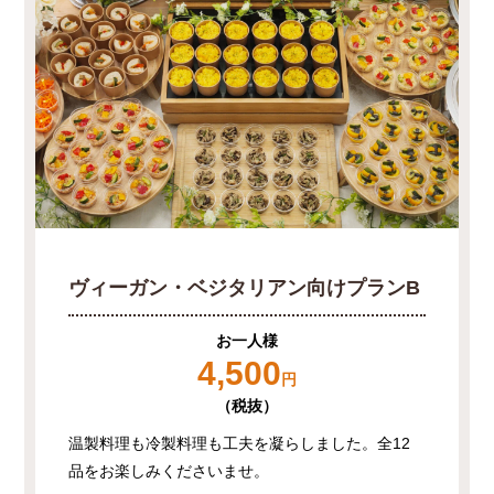
ヴィーガン・ベジタリアン向けプランB
お一人様
4,500
円
（税抜）
温製料理も冷製料理も工夫を凝らしました。全12
品をお楽しみくださいませ。