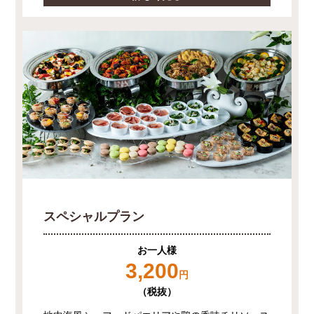
スペシャルプラン
お一人様
3,200
円
（税抜）