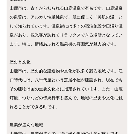
山鹿市は、古くから知られる山鹿温泉で有名です。山鹿温泉
の泉質は、アルカリ性単純泉で、肌に優しく「美肌の湯」と
して知られています。温泉街には多くの宿泊施設や日帰り温
泉があり、観光客が訪れてリラックスできる場所となってい
ます。特に、情緒あふれる温泉街の雰囲気が魅力的です。
歴史と文化
山鹿市は、歴史的な建造物や文化が数多く残る地域です。江
戸時代には、八千代座という芝居小屋が建設され、現在でも
その建物は国の重要文化財に指定されています。また、山鹿
灯籠まつりなどの伝統行事も盛んで、地域の歴史や文化に触
れることができる町です。
農業が盛んな地域
山鹿市は、農業が盛んで、特に米や果物の生産が盛んです。