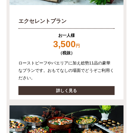
エクセレントプラン
お一人様
3,500
円
（税抜）
ローストビーフやパエリアに加え総勢11品の豪華
なプランです。おもてなしの場面でどうぞご利用く
ださい。
詳しく見る