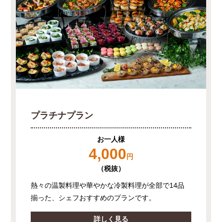
プラチナプラン
お一人様
4,000
円
（税抜）
熱々の温製料理や華やかな冷製料理が全部で14品
揃った、シェフおすすめのプランです。
詳しく見る