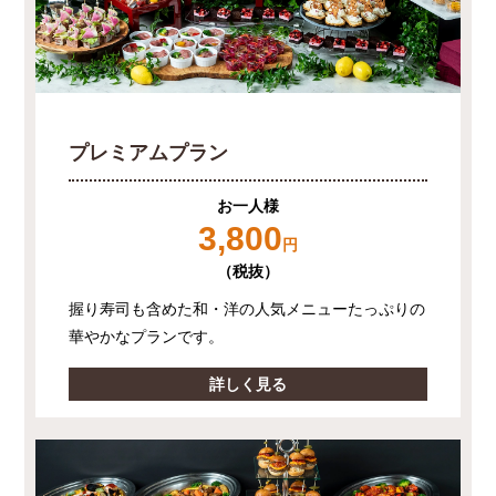
プレミアムプラン
お一人様
3,800
円
（税抜）
握り寿司も含めた和・洋の人気メニューたっぷりの
華やかなプランです。
詳しく見る