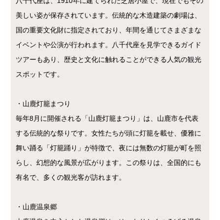
八千代座は、1910年に建てられた芝居小屋で、現在でもその
美しい姿が保存されています。伝統的な木造建築の劇場は、
国の重要文化財に指定されており、年間を通じてさまざまな
イベントや公演が行われます。八千代座を見学できるガイド
ツアーもあり、歴史と文化に触れることができる人気の観光
スポットです。
・山鹿灯籠まつり
毎年8月に開催される「山鹿灯籠まつり」は、山鹿市を代表
する伝統的な祭りです。女性たちが頭に灯籠を載せ、優雅に
舞い踊る「灯籠踊り」が特徴で、夜には無数の灯籠が町を照
らし、幻想的な風景が広がります。この祭りは、全国的にも
有名で、多くの観光客が訪れます。
・山鹿温泉郷