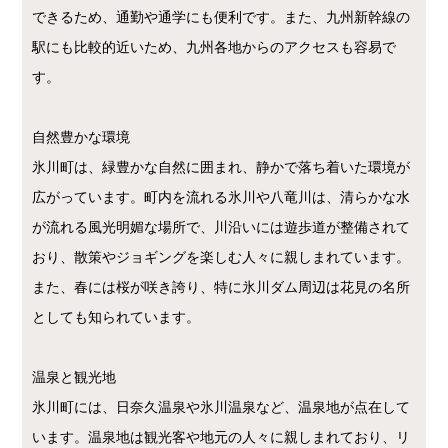
できるため、通勤や通学にも便利です。また、九州新幹線の
駅にも比較的近いため、九州各地からのアクセスも容易で
す。
自然豊かな環境
氷川町は、緑豊かな自然に囲まれ、静かで落ち着いた環境が
広がっています。町内を流れる氷川や八竜川は、清らかな水
が流れる風光明媚な場所で、川沿いには遊歩道が整備されて
おり、散策やジョギングを楽しむ人々に親しまれています。
また、春には桜が咲き誇り、特に氷川ダム周辺は花見の名所
としても知られています。
温泉と観光地
氷川町には、日奈久温泉や氷川温泉など、温泉地が点在して
います。温泉地は観光客や地元の人々に親しまれており、リ