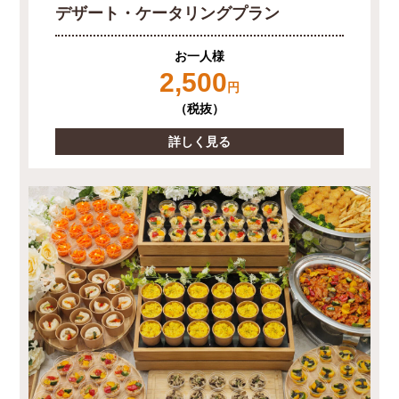
デザート・ケータリングプラン
お一人様
2,500
円
（税抜）
詳しく見る