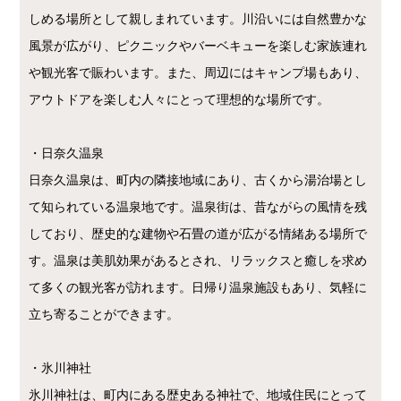
しめる場所として親しまれています。川沿いには自然豊かな
風景が広がり、ピクニックやバーベキューを楽しむ家族連れ
や観光客で賑わいます。また、周辺にはキャンプ場もあり、
アウトドアを楽しむ人々にとって理想的な場所です。
・日奈久温泉
日奈久温泉は、町内の隣接地域にあり、古くから湯治場とし
て知られている温泉地です。温泉街は、昔ながらの風情を残
しており、歴史的な建物や石畳の道が広がる情緒ある場所で
す。温泉は美肌効果があるとされ、リラックスと癒しを求め
て多くの観光客が訪れます。日帰り温泉施設もあり、気軽に
立ち寄ることができます。
・氷川神社
氷川神社は、町内にある歴史ある神社で、地域住民にとって