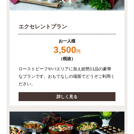
エクセレントプラン
お一人様
3,500
円
（税抜）
ローストビーフやパエリアに加え総勢11品の豪華
なプランです。おもてなしの場面でどうぞご利用く
ださい。
詳しく見る