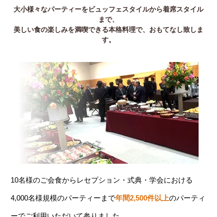
大小様々なパーティーをビュッフェスタイルから着席スタイル
まで、
美しい食の楽しみを満喫できる本格料理で、おもてなし致しま
す。
10名様のご会食からレセプション・式典・学会における
4,000名様規模のパーティーまで
年間2,500件以上
のパーティ
ーでご利用いただいて参りました。