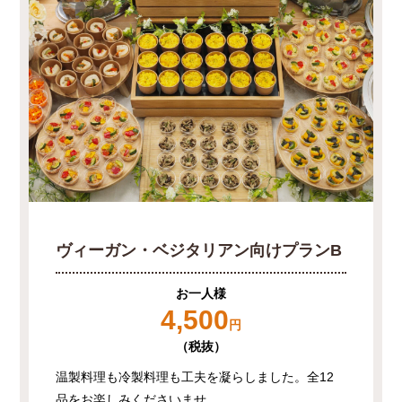
ヴィーガン・ベジタリアン向けプランB
お一人様
4,500
円
（税抜）
温製料理も冷製料理も工夫を凝らしました。全12
品をお楽しみくださいませ。