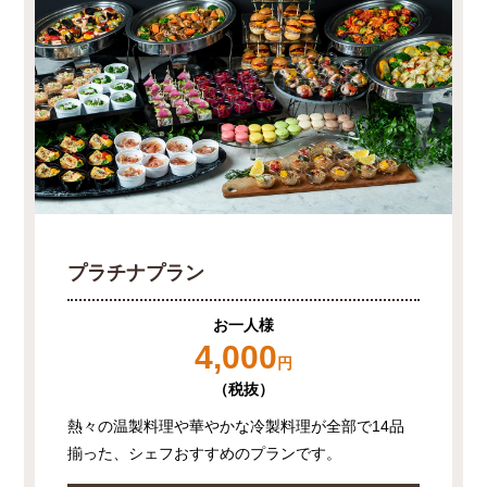
プラチナプラン
お一人様
4,000
円
（税抜）
熱々の温製料理や華やかな冷製料理が全部で14品
揃った、シェフおすすめのプランです。