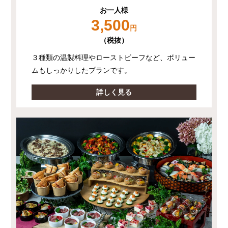
お一人様
3,500
円
（税抜）
３種類の温製料理やローストビーフなど、ボリュー
ムもしっかりしたプランです。
詳しく見る