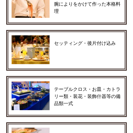
腕によりをかけて作った本格料
理
セッティング・後片付け込み
テーブルクロス・お皿・カトラ
リー類・装花・装飾什器等の備
品類一式