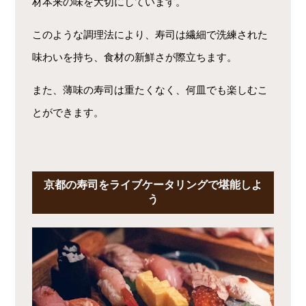
材本来の味を大切にしています。
このような調理法により、寿司は繊細で洗練された
味わいを持ち、食材の新鮮さが際立ちます。
また、薄味の寿司は重たくなく、何皿でも楽しむこ
とができます。
京都の寿司をライブケータリングで堪能しよ
う