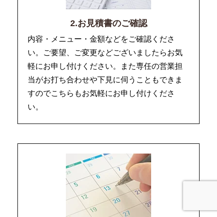
2.お見積書のご確認
内容・メニュー・金額などをご確認くださ
い。ご要望、ご変更などございましたらお気
軽にお申し付けください。また専任の営業担
当がお打ち合わせや下見に伺うこともできま
すのでこちらもお気軽にお申し付けくださ
い。