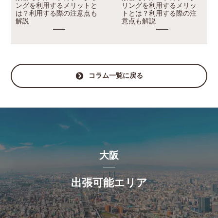
ングを利用するメリットと
リングを利用するメリッ
は？利用する際の注意点も
トとは？利用する際の注
解説
意点も解説
コラム一覧に戻る
大阪
出張可能エリア