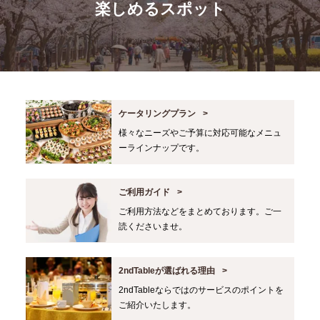
楽しめるスポット
ケータリングプラン
様々なニーズやご予算に対応可能なメニュ
ーラインナップです。
ご利用ガイド
ご利用方法などをまとめております。ご一
読くださいませ。
2ndTableが選ばれる理由
2ndTableならではのサービスのポイントを
ご紹介いたします。