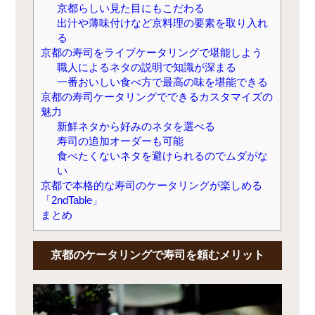
京都らしい見た目にもこだわる
出汁や薄味付けなど京料理の要素を取り入れ
る
京都の寿司をライブケータリングで堪能しよう
職人によるネタの説明で知識が深まる
一番おいしい食べ方で最高の味を堪能できる
京都の寿司ケータリングでできるカスタマイズの
魅力
新鮮ネタから好みのネタを選べる
寿司の追加オーダーも可能
食べたくないネタを避けられるのでムダがな
い
京都で本格的な寿司のケータリングが楽しめる
「2ndTable」
まとめ
京都のケータリングで寿司を頼むメリット