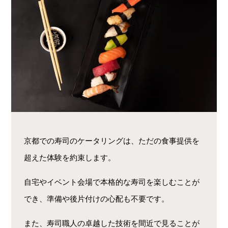
京都での寿司のケータリングは、ただの食事提供を
超えた体験を約束します。
自宅やイベント会場で本格的な寿司を楽しむことが
でき、準備や後片付けの心配も不要です。
また、寿司職人の卓越した技術を間近で見ることが