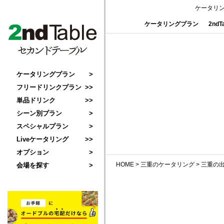
ケータリ
ケータリングプラン
2nd
ケータリングプラン
フリードリンクプラン
単品ドリンク
シーン別プラン
スペシャルプラン
Liveケータリング
オプション
HOME
>
三重のケータリング
>
三重の
会場を探す