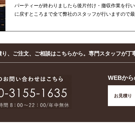
パーティーが終わりましたら後片付け・撤収作業を行い
に戻すところまで全て弊社のスタッフが行いますので最
積り、ご注文、ご相談はこちらから。
専門スタッフが丁
WEBか
お見積り