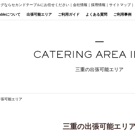
ングならセカンドテーブルにお任せください
｜
会社情報
｜
採用情報
｜
サイトマップ
｜
Tableについて
出張可能エリア
ご利用ガイド
よくある質問
ご利用事例
三重の出張可能エリア
出張可能エリア
三重の出張可能エリ