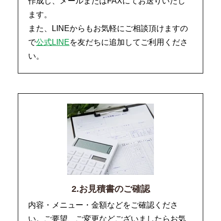
作成し、メールまたはFAXにてお送りいたし
ます。
また、LINEからもお気軽にご相談頂けますの
で
公式LINE
を友だちに追加してご利用くださ
い。
2.お見積書のご確認
内容・メニュー・金額などをご確認くださ
い。ご要望、ご変更などございましたらお気