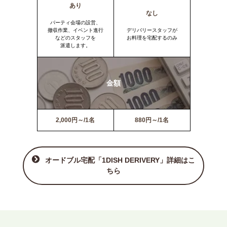
あり
なし
パーティ会場の設営、
撤収作業、イベント進行
デリバリースタッフが
などのスタッフを
お料理を宅配するのみ
派遣します。
金額
2,000円～/1名
880円～/1名
オードブル宅配「1DISH DERIVERY」詳細はこ
ちら