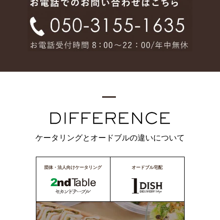
ケータリングとオードブルの違いについて
団体・法人向けケータリング
オードブル宅配