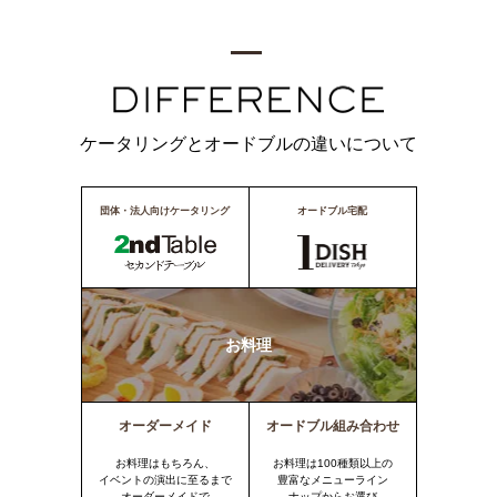
ケータリングとオードブルの違いについて
団体・法人向けケータリング
オードブル宅配
お料理
オーダーメイド
オードブル組み合わせ
お料理はもちろん、
お料理は100種類以上の
イベントの演出に至るまで
豊富なメニューライン
オーダーメイドで
ナップからお選び