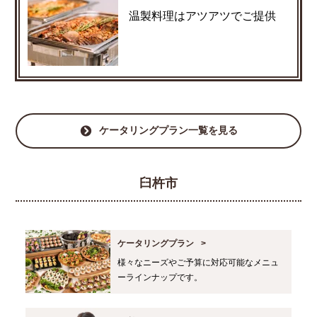
温製料理はアツアツでご提供
ケータリングプラン一覧を見る
臼杵市
ケータリングプラン
様々なニーズやご予算に対応可能なメニュ
ーラインナップです。