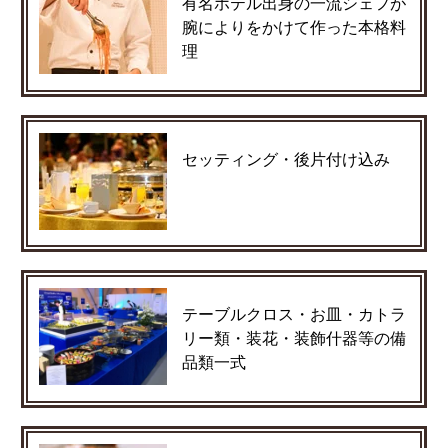
有名ホテル出身の一流シェフが
腕によりをかけて作った本格料
理
セッティング・後片付け込み
テーブルクロス・お皿・カトラ
リー類・装花・装飾什器等の備
品類一式