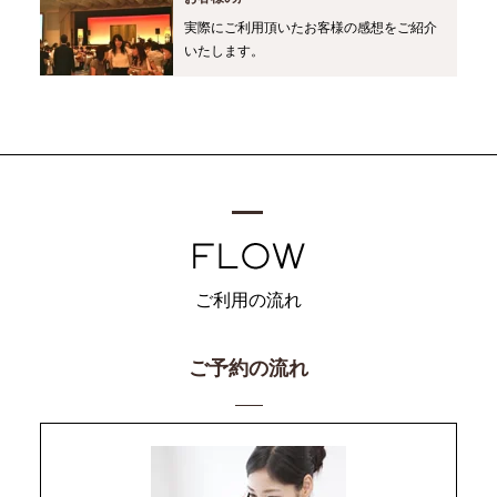
実際にご利用頂いたお客様の感想をご紹介
いたします。
ご利用の流れ
ご予約の流れ