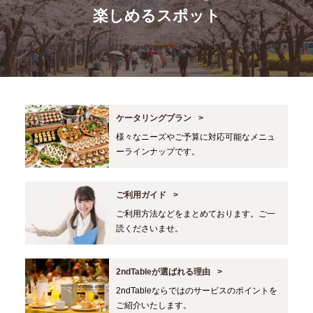
楽しめるスポット
ケータリングプラン
様々なニーズやご予算に対応可能なメニュ
ーラインナップです。
ご利用ガイド
ご利用方法などをまとめております。ご一
読くださいませ。
2ndTableが選ばれる理由
2ndTableならではのサービスのポイントを
ご紹介いたします。