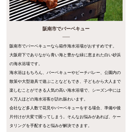
阪南市でバーベキュー
阪南市でバーベキューなら箱作海水浴場がおすすめです。
大阪府下でありながら青い海と豊かな緑に恵まれた白い砂浜
の海水浴場です。
海水浴はもちろん、バーベキューやビーチバレー、公園内の
散策や大型遊具で遊ぶことなどもでき、子どもから大人まで
楽しむことができる人気の高い海水浴場で、シーズン中には
６万人ほどの海水浴客が訪れ賑わいます。
会社など多人数で花見やバーベキューをする場合、準備や後
片付けが大変で困ってしまう。そんなお悩みがあれば、ケー
タリングを手配すると悩みが解決できます。