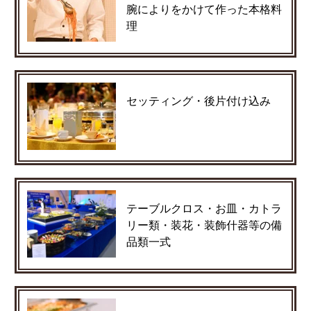
腕によりをかけて作った本格料
理
セッティング・後片付け込み
テーブルクロス・お皿・カトラ
リー類・装花・装飾什器等の備
品類一式