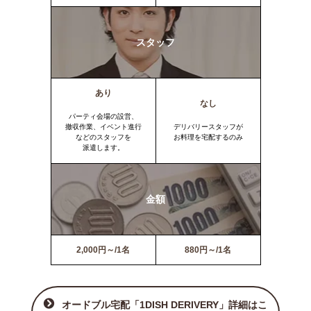
スタッフ
あり
なし
パーティ会場の設営、
撤収作業、イベント進行
デリバリースタッフが
などのスタッフを
お料理を宅配するのみ
派遣します。
金額
2,000円～/1名
880円～/1名
オードブル宅配「1DISH DERIVERY」詳細はこ