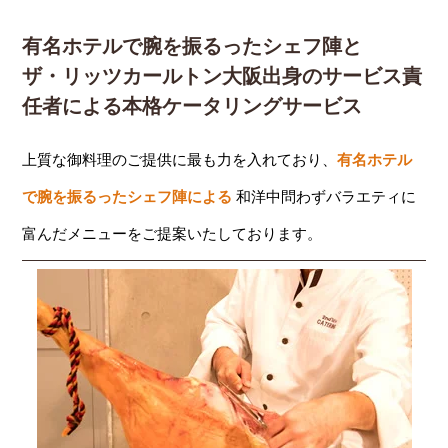
有名ホテルで腕を振るったシェフ陣と
ザ・リッツカールトン大阪出身のサービス責
任者による本格ケータリングサービス
上質な御料理のご提供に最も力を入れており、
有名ホテル
で腕を振るったシェフ陣による
和洋中問わずバラエティに
富んだメニューをご提案いたしております。