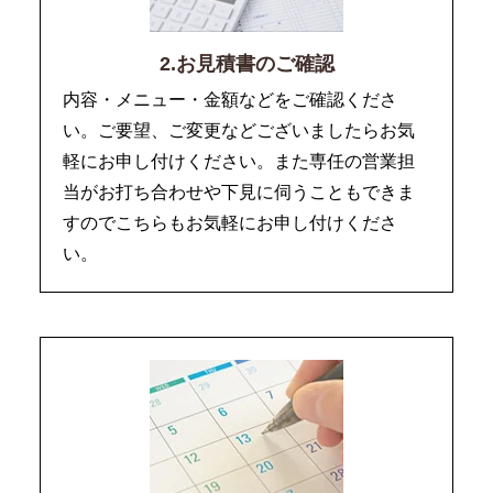
2.お見積書のご確認
内容・メニュー・金額などをご確認くださ
い。ご要望、ご変更などございましたらお気
軽にお申し付けください。また専任の営業担
当がお打ち合わせや下見に伺うこともできま
すのでこちらもお気軽にお申し付けくださ
い。