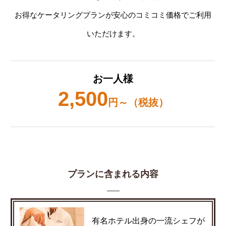
お得なケータリングプランが安心のコミコミ価格でご利用
いただけます。
お一人様
2,500
円～（税抜）
プランに含まれる内容
有名ホテル出身の一流シェフが