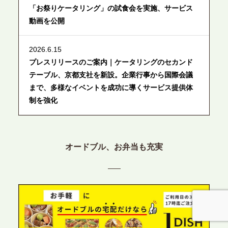
「お祭りケータリング」の試食会を実施、サービス
動画を公開
2026.6.15
プレスリリースのご案内｜ケータリングのセカンド
テーブル、京都支社を新設。企業行事から国際会議
まで、多様なイベントを成功に導くサービス提供体
制を強化
2026.6.12
プレスリリースのご案内｜ケータリングのセカンド
オードブル、お弁当も充実
テーブル、東京都中央区に支社を新設。都内３拠点
目の展開で、拡大する出張パーティー・ケータリン
グ需要へシームレスに対応
2026.6.4
プレスリリースのご案内｜夏の社内親睦が、配属後