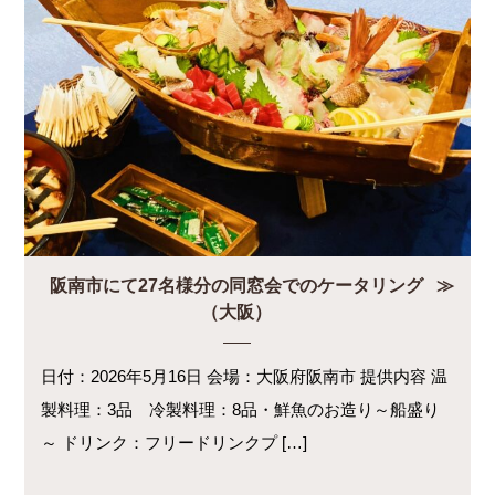
阪南市にて27名様分の同窓会でのケータリング
（大阪）
日付：2026年5月16日 会場：大阪府阪南市 提供内容 温
製料理：3品 冷製料理：8品・鮮魚のお造り～船盛り
～ ドリンク：フリードリンクプ […]