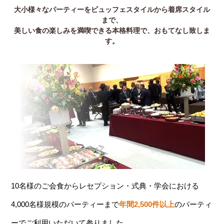
大小様々なパーティーをビュッフェスタイルから着席スタイル
まで、
美しい食の楽しみを満喫できる本格料理で、おもてなし致しま
す。
10名様のご会食からレセプション・式典・学会における
4,000名様規模のパーティーまで
年間2,500件以上
のパーティ
ーでご利用いただいて参りました。