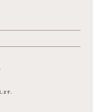
。
します。