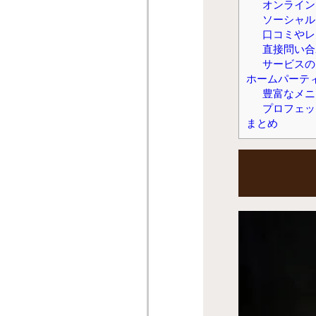
オンライン
ソーシャル
口コミやレ
直接問い合
サービスの
ホームパーティ
豊富なメニ
プロフェッ
まとめ