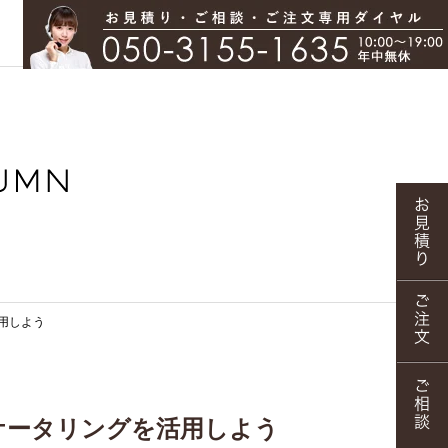
活用しよう
のケータリングを活用しよう