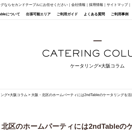
ングならセカンドテーブルにお任せください
｜
会社情報
｜
採用情報
｜
サイトマップ
｜
Tableについて
出張可能エリア
ご利用ガイド
よくある質問
ご利用事例
ケータリング×大阪コラム
リング×大阪コラム
>
大阪・北区のホームパーティには2ndTableのケータリングを
北区のホームパーティには2ndTable