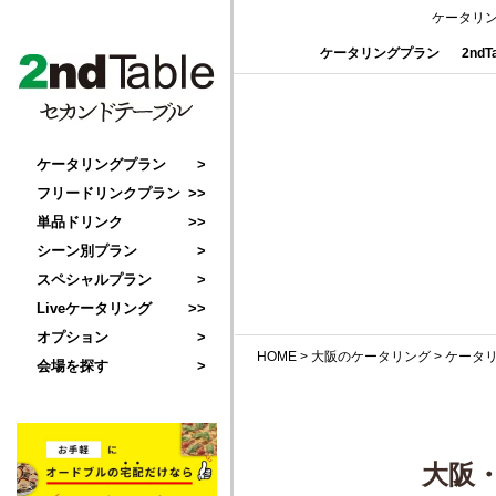
ケータリ
ケータリングプラン
2nd
ケータリングプラン
フリードリンクプラン
単品ドリンク
シーン別プラン
スペシャルプラン
Liveケータリング
オプション
HOME
>
大阪のケータリング
>
ケータ
会場を探す
大阪・