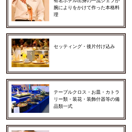
有名ホテル出身の一流シェフが
腕によりをかけて作った本格料
理
セッティング・後片付け込み
テーブルクロス・お皿・カトラ
リー類・装花・装飾什器等の備
品類一式