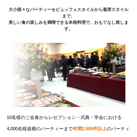
大小様々なパーティーをビュッフェスタイルから着席スタイル
まで、
美しい食の楽しみを満喫できる本格料理で、おもてなし致しま
す。
10名様のご会食からレセプション・式典・学会における
4,000名様規模のパーティーまで
年間2,500件以上
のパーティ