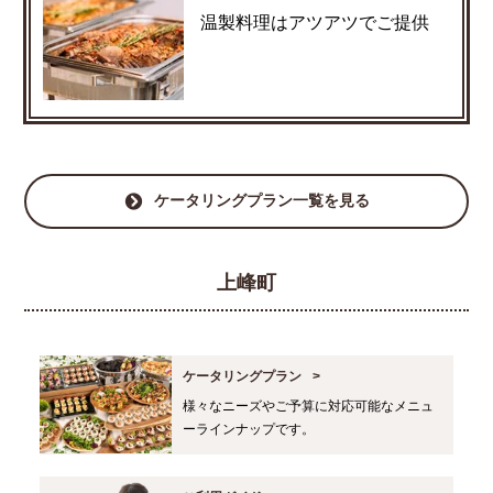
温製料理はアツアツでご提供
ケータリングプラン一覧を見る
上峰町
ケータリングプラン
様々なニーズやご予算に対応可能なメニュ
ーラインナップです。