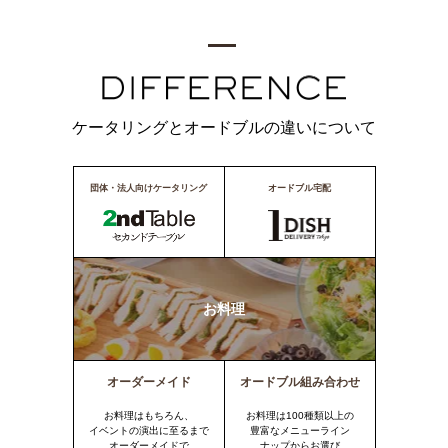
ケータリングとオードブルの違いについて
団体・法人向けケータリング
オードブル宅配
お料理
オーダーメイド
オードブル組み合わせ
お料理はもちろん、
お料理は100種類以上の
イベントの演出に至るまで
豊富なメニューライン
オーダーメイドで
ナップからお選び