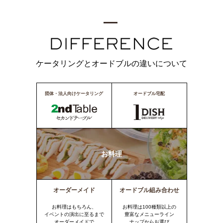
ケータリングとオードブルの違いについて
団体・法人向けケータリング
オードブル宅配
お料理
オーダーメイド
オードブル組み合わせ
お料理はもちろん、
お料理は100種類以上の
イベントの演出に至るまで
豊富なメニューライン
オーダーメイドで
ナップからお選び