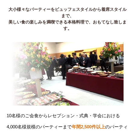
大小様々なパーティーをビュッフェスタイルから着席スタイル
まで、
美しい食の楽しみを満喫できる本格料理で、おもてなし致しま
す。
10名様のご会食からレセプション・式典・学会における
4,000名様規模のパーティーまで
年間2,500件以上
のパーティ