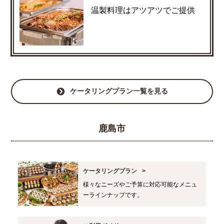
温製料理はアツアツでご提供
ケータリングプラン一覧を見る
鹿島市
ケータリングプラン
様々なニーズやご予算に対応可能なメニュ
ーラインナップです。