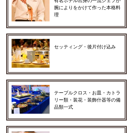
有名ホテル出身の一流シェフが
腕によりをかけて作った本格料
理
セッティング・後片付け込み
テーブルクロス・お皿・カトラ
リー類・装花・装飾什器等の備
品類一式