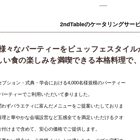
2ndTableのケータリングサー
様々なパーティーをビュッフェスタイル
しい食の楽しみを満喫できる本格料理で
セプション・式典・学会における4,000名様規模のパーティー
パーティーでご利用いただいて参りました。
問わずバラエティに富んだメニューをご提案いたしておりま
料理と華やかな会場設営など五感全てを満足いただけるクオ
片付けまで含めて、安心の価格でご提供します。