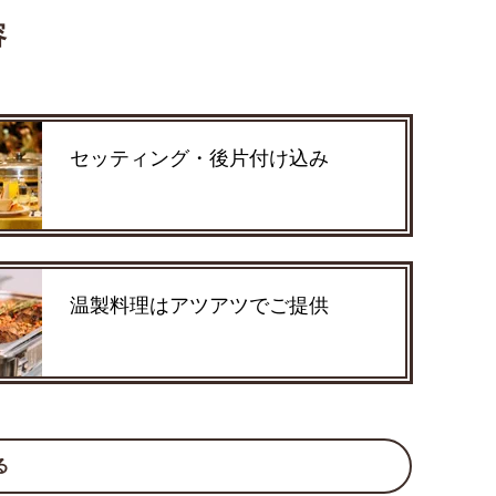
容
セッティング・後片付け込み
温製料理はアツアツでご提供
る