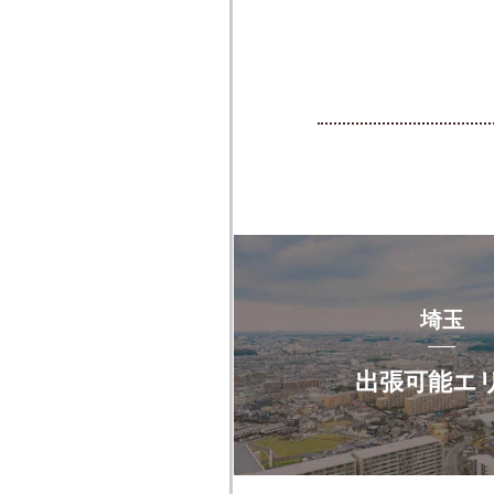
埼玉
出張可能エ