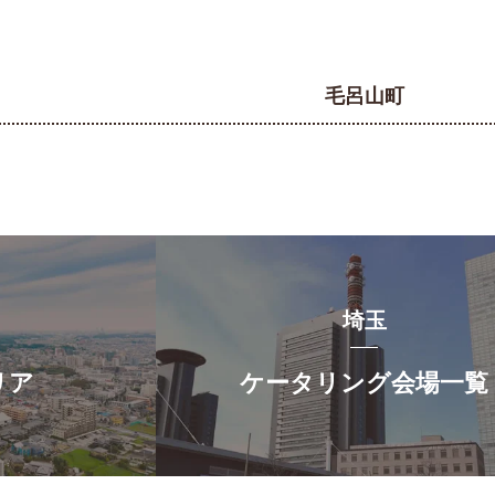
毛呂山町
埼玉
リア
ケータリング会場一覧