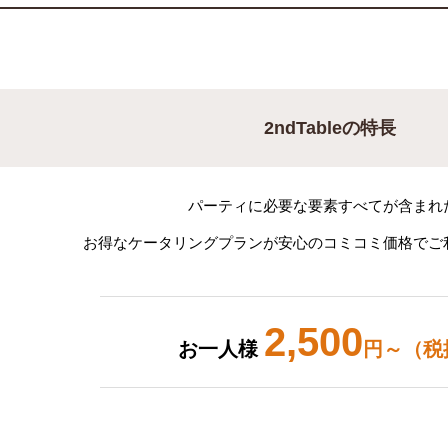
2ndTableの特長
パーティに必要な要素すべてが含まれ
お得なケータリングプランが安心のコミコミ価格でご
2,500
お一人様
円～（税