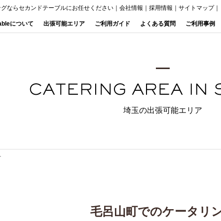
ングならセカンドテーブルにお任せください
｜
会社情報
｜
採用情報
｜
サイトマップ
｜
Tableについて
出張可能エリア
ご利用ガイド
よくある質問
ご利用事例
埼玉の出張可能エリア
町
毛呂山町でのケータリ