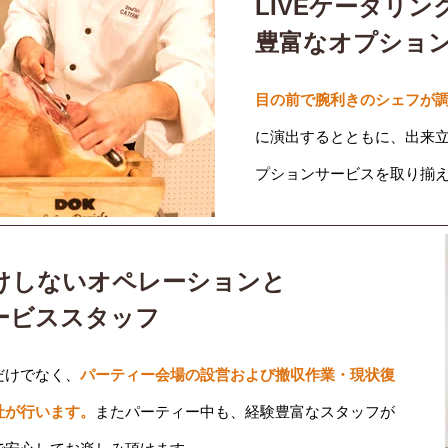
LIVEケータリン
豊富なオプショ
目の前で腕利きのシェフが調
に演出するとともに、出来
プションサービスを取り揃
けしないオペレーションと
ービススタッフ
だけでなく、
パーティー会場の設営および撤収作業・現状復
社が行います。
またパーティー中も、経験豊富なスタッフが