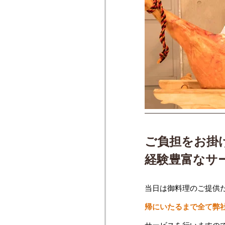
ご負担をお掛
経験豊富なサ
当日は御料理のご提供
帰にいたるまで全て弊