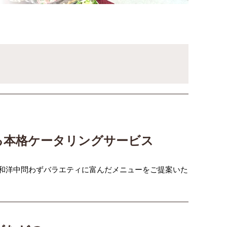
る本格ケータリングサービス
和洋中問わずバラエティに富んだメニューをご提案いた