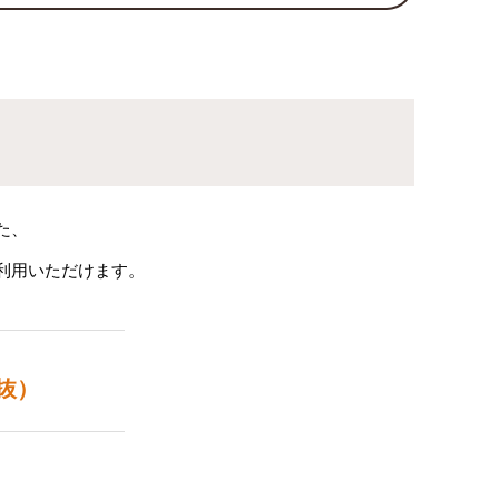
た、
利用いただけます。
抜）