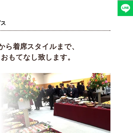
ビス
から着席スタイルまで、
、おもてなし致します。