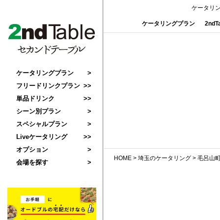
ケータリ
ケータリングプラン
2nd
ケータリングプラン
フリードリンクプラン
単品ドリンク
シーン別プラン
スペシャルプラン
Liveケータリング
オプション
HOME
>
埼玉のケータリング
>
毛呂山
会場を探す