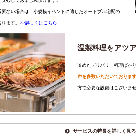
で安心してお楽しみ頂けます。
必要ない場合は、小規模イベントに適したオードブル宅配の
おります。
>>詳しくはこちら
温製料理をアツ
冷めたデリバリー料理ばか
声を多数いただいておりま
方で必要な設備はございま
サービスの特長を詳しく見る