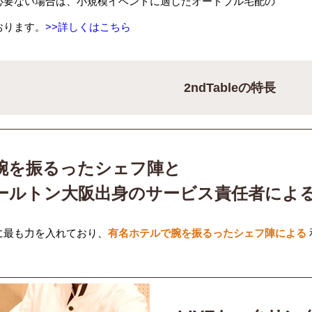
必要ない場合は、小規模イベントに適したオードブル宅配の
おります。
>>詳しくはこちら
2ndTableの特長
腕を振るったシェフ陣と
ールトン大阪出身のサービス責任者によ
に最も力を入れており、
有名ホテルで腕を振るったシェフ陣による