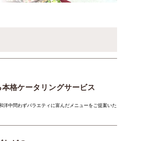
る本格ケータリングサービス
和洋中問わずバラエティに富んだメニューをご提案いた