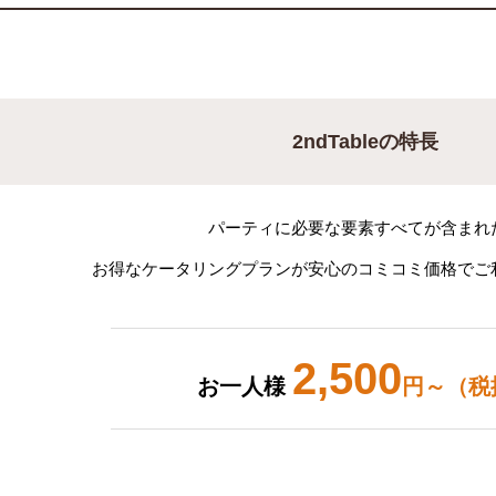
2ndTableの特長
パーティに必要な要素すべてが含まれ
お得なケータリングプランが安心のコミコミ価格でご
2,500
お一人様
円～（税