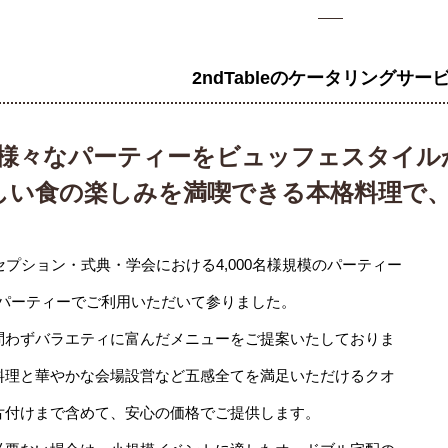
2ndTableのケータリングサー
様々なパーティーをビュッフェスタイル
しい食の楽しみを満喫できる本格料理で
セプション・式典・学会における4,000名様規模のパーティー
パーティーでご利用いただいて参りました。
問わずバラエティに富んだメニューをご提案いたしておりま
料理と華やかな会場設営など五感全てを満足いただけるクオ
片付けまで含めて、安心の価格でご提供します。