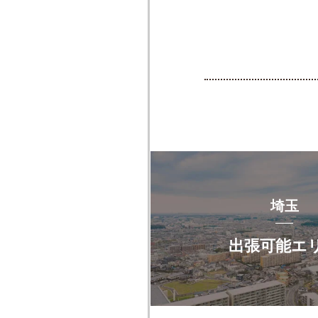
埼玉
出張可能エ