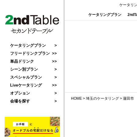
ケータリ
ケータリングプラン
2nd
ケータリングプラン
フリードリンクプラン
単品ドリンク
シーン別プラン
スペシャルプラン
Liveケータリング
オプション
HOME
>
埼玉のケータリング
>
蓮田市
会場を探す