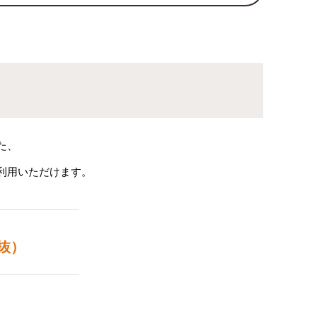
た、
利用いただけます。
抜）