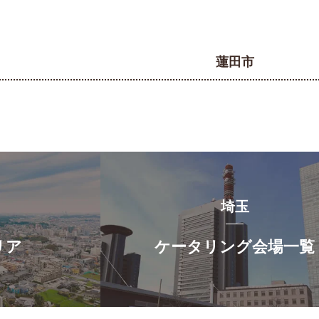
蓮田市
埼玉
リア
ケータリング会場一覧