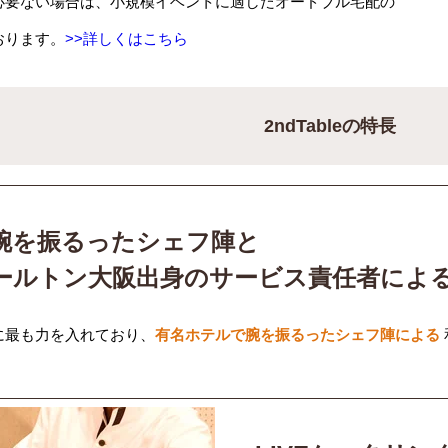
必要ない場合は、小規模イベントに適したオードブル宅配の
おります。
>>詳しくはこちら
2ndTableの特長
腕を振るったシェフ陣と
ールトン大阪出身のサービス責任者によ
に最も力を入れており、
有名ホテルで腕を振るったシェフ陣による