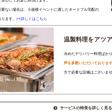
で安心してお楽しみ頂けます。
必要ない場合は、小規模イベントに適したオードブル宅配の
おります。
>>詳しくはこちら
温製料理をアツ
冷めたデリバリー料理ばか
声を多数いただいておりま
方で必要な設備はございま
サービスの特長を詳しく見る