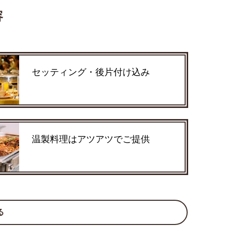
容
セッティング・後片付け込み
温製料理はアツアツでご提供
る