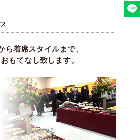
ビス
から着席スタイルまで、
、おもてなし致します。