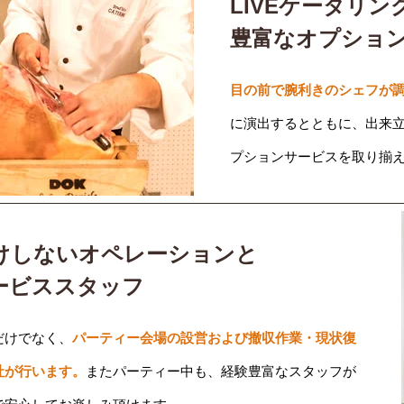
LIVEケータリン
豊富なオプショ
目の前で腕利きのシェフが調
に演出するとともに、出来
プションサービスを取り揃
けしないオペレーションと
ービススタッフ
だけでなく、
パーティー会場の設営および撤収作業・現状復
社が行います。
またパーティー中も、経験豊富なスタッフが