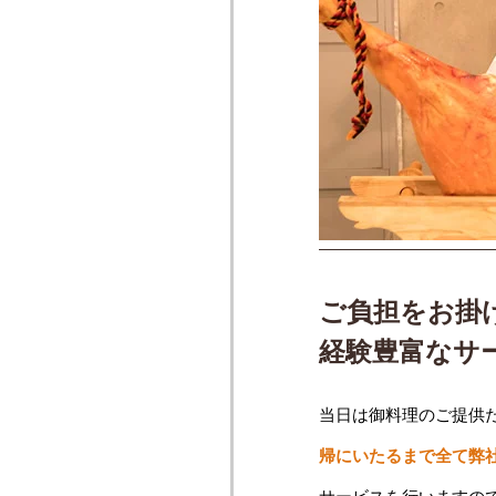
ご負担をお掛
経験豊富なサ
当日は御料理のご提供
帰にいたるまで全て弊