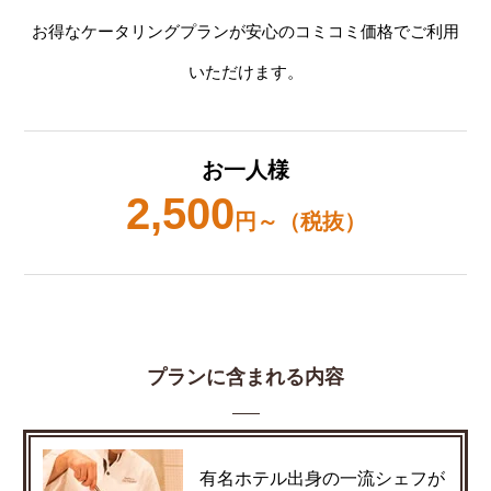
お得なケータリングプランが安心のコミコミ価格でご利用
いただけます。
お一人様
2,500
円～（税抜）
プランに含まれる内容
有名ホテル出身の一流シェフが