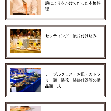
腕によりをかけて作った本格料
理
セッティング・後片付け込み
テーブルクロス・お皿・カトラ
リー類・装花・装飾什器等の備
品類一式