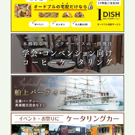
2026.6.4
プレスリリースのご案内｜夏の社内親睦が、配属後
の離職防止に。オフィスや会議室で縁日気分を味わ
う「お祭りケータリング」の提供を開始
2026.5.29
プレスリリースのご案内｜ケータリングのセカンド
テーブル、群馬前橋支社を設立。再開発やオフィス
展開が進む前橋エリアの企業ニーズに応え、高品質
なサービスで各種イベント・懇親会をサポート
2026.5.27
プレスリリースのご案内｜ケータリングのセカンド
テーブル、千葉本社を新設。幕張・舞浜の大型イベ
ントから主要都市の社内懇親会まで、現地拠点を活
かしたスムーズな対応を展開