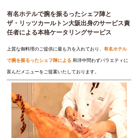
有名ホテルで腕を振るったシェフ陣と
ザ・リッツカールトン大阪出身のサービス責
任者による本格ケータリングサービス
上質な御料理のご提供に最も力を入れており、
有名ホテル
で腕を振るったシェフ陣による
和洋中問わずバラエティに
富んだメニューをご提案いたしております。