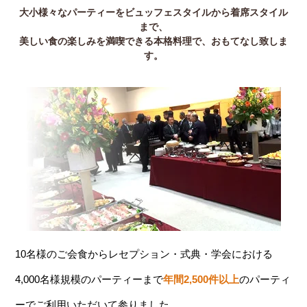
大小様々なパーティーをビュッフェスタイルから着席スタイル
まで、
美しい食の楽しみを満喫できる本格料理で、おもてなし致しま
す。
10名様のご会食からレセプション・式典・学会における
4,000名様規模のパーティーまで
年間2,500件以上
のパーティ
ーでご利用いただいて参りました。