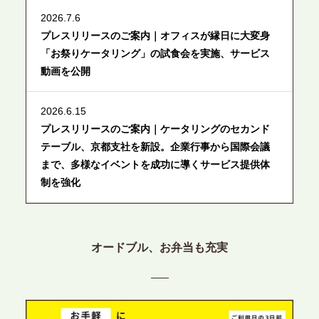
2026.7.6
プレスリリースのご案内｜オフィスが縁日に大変身
「お祭りケータリング」の試食会を実施、サービス
動画を公開
2026.6.15
プレスリリースのご案内｜ケータリングのセカンド
テーブル、京都支社を新設。企業行事から国際会議
まで、多様なイベントを成功に導くサービス提供体
制を強化
2026.6.12
プレスリリースのご案内｜ケータリングのセカンド
オードブル、お弁当も充実
テーブル、東京都中央区に支社を新設。都内３拠点
目の展開で、拡大する出張パーティー・ケータリン
グ需要へシームレスに対応