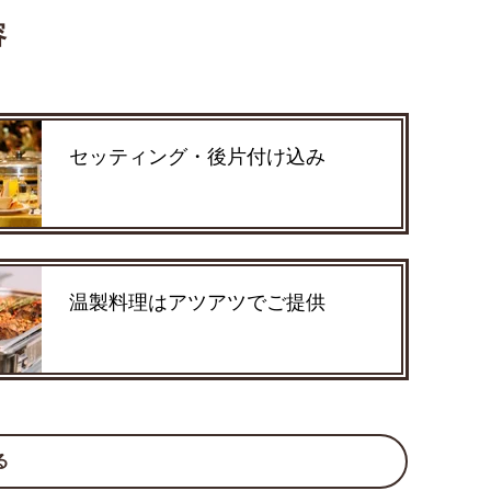
容
セッティング・後片付け込み
温製料理はアツアツでご提供
る