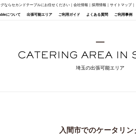
ングならセカンドテーブルにお任せください
｜
会社情報
｜
採用情報
｜
サイトマップ
｜
Tableについて
出張可能エリア
ご利用ガイド
よくある質問
ご利用事例
埼玉の出張可能エリア
入間市でのケータリン