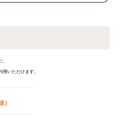
た、
利用いただけます。
抜）