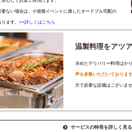
で安心してお楽しみ頂けます。
必要ない場合は、小規模イベントに適したオードブル宅配の
おります。
>>詳しくはこちら
温製料理をアツ
冷めたデリバリー料理ばか
声を多数いただいておりま
方で必要な設備はございま
サービスの特長を詳しく見る