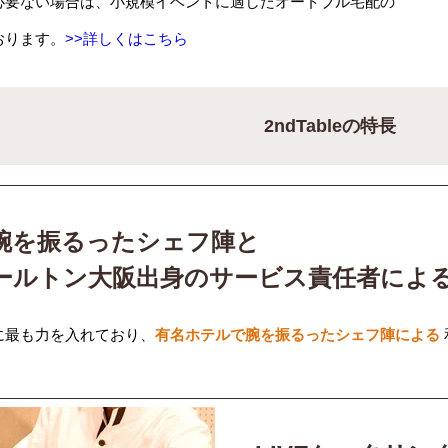
必要ない場合は、小規模イベントに適したオードブル宅配の
おります。
>>詳しくはこちら
2ndTableの特長
腕を振るったシェフ陣と
ールトン大阪出身のサービス責任者によ
に最も力を入れており、
有名ホテルで腕を振るったシェフ陣による