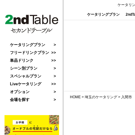
ケータリ
ケータリングプラン
2nd
ケータリングプラン
フリードリンクプラン
単品ドリンク
シーン別プラン
スペシャルプラン
Liveケータリング
オプション
HOME
>
埼玉のケータリング
>
入間市
会場を探す