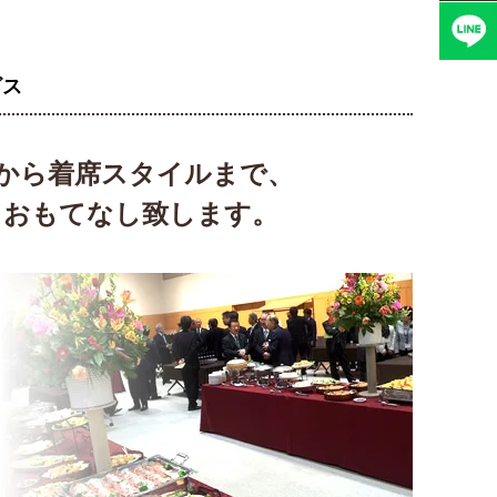
ビス
から着席スタイルまで、
、おもてなし致します。