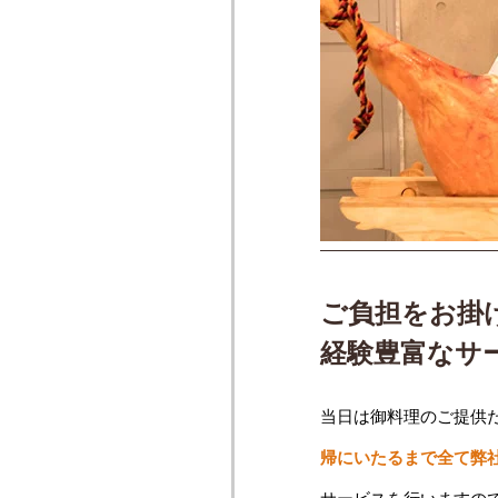
ご負担をお掛
経験豊富なサ
当日は御料理のご提供
帰にいたるまで全て弊