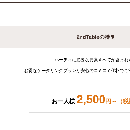
2ndTableの特長
パーティに必要な要素すべてが含まれ
お得なケータリングプランが安心のコミコミ価格でご
2,500
お一人様
円～（税