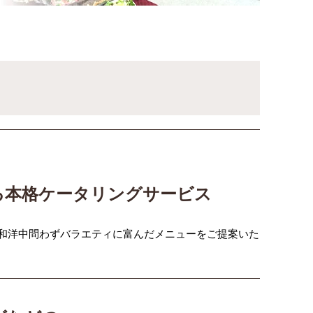
る本格ケータリングサービス
和洋中問わずバラエティに富んだメニューをご提案いた