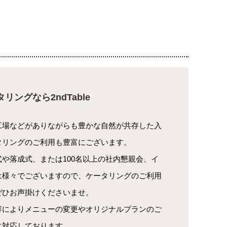
リングなら2ndTable
工場などがありながらも豊かな自然が共存した入
タリングのご利用も豊富にございます。
や落成式、または100名以上の社内懇親会、イ
は様々でございますので、ケータリングのご利用
ぜひお声掛けくださいませ。
容によりメニューの変更やオリジナルプランのご
に対応しております。