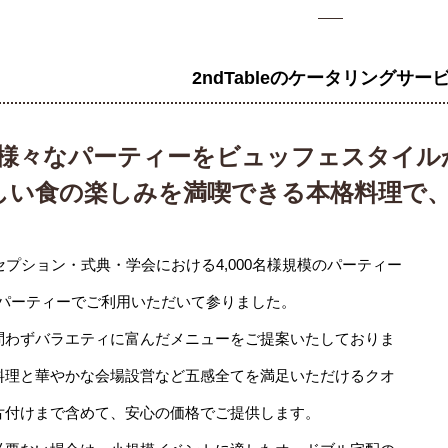
2ndTableのケータリングサー
様々なパーティーをビュッフェスタイル
しい食の楽しみを満喫できる本格料理で
セプション・式典・学会における4,000名様規模のパーティー
パーティーでご利用いただいて参りました。
問わずバラエティに富んだメニューをご提案いたしておりま
料理と華やかな会場設営など五感全てを満足いただけるクオ
片付けまで含めて、安心の価格でご提供します。