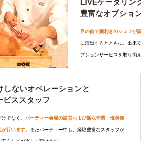
LIVEケータリン
豊富なオプショ
目の前で腕利きのシェフが調
に演出するとともに、出来
プションサービスを取り揃
けしないオペレーションと
ービススタッフ
だけでなく、
パーティー会場の設営および撤収作業・現状復
社が行います。
またパーティー中も、経験豊富なスタッフが