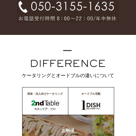
ケータリングとオードブルの違いについて
団体・法人向けケータリング
オードブル宅配
お料理