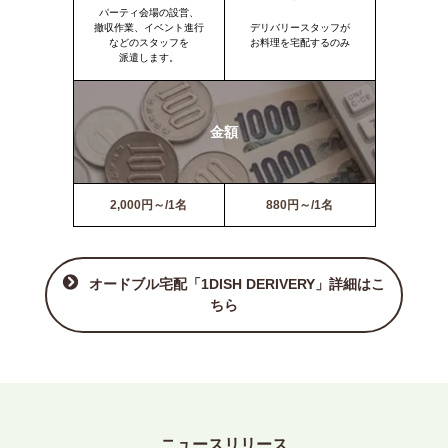
パーティ会場の設営、
撤収作業、イベント進行
デリバリースタッフが
などのスタッフを
お料理を宅配するのみ
派遣します。
金額
2,000円～/1名
880円～/1名
オードブル宅配「1DISH DERIVERY」詳細はこ
ちら
ニュースリリース