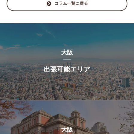
コラム一覧に戻る
大阪
出張可能エリア
大阪