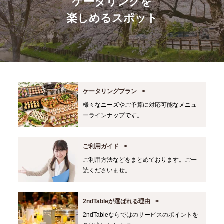
ケータリングを
楽しめるスポット
ケータリングプラン
様々なニーズやご予算に対応可能なメニュ
ーラインナップです。
ご利用ガイド
ご利用方法などをまとめております。ご一
読くださいませ。
2ndTableが選ばれる理由
2ndTableならではのサービスのポイントを