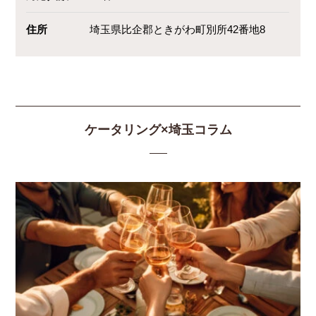
住所
埼玉県比企郡ときがわ町別所42番地8
ケータリング×埼玉コラム