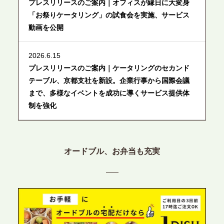
プレスリリースのご案内｜オフィスが縁日に大変身
「お祭りケータリング」の試食会を実施、サービス
動画を公開
2026.6.15
プレスリリースのご案内｜ケータリングのセカンド
テーブル、京都支社を新設。企業行事から国際会議
まで、多様なイベントを成功に導くサービス提供体
制を強化
2026.6.12
プレスリリースのご案内｜ケータリングのセカンド
オードブル、お弁当も充実
テーブル、東京都中央区に支社を新設。都内３拠点
目の展開で、拡大する出張パーティー・ケータリン
グ需要へシームレスに対応
2026.6.4
プレスリリースのご案内｜夏の社内親睦が、配属後