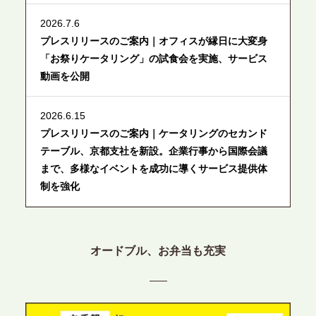
2026.7.6
プレスリリースのご案内｜オフィスが縁日に大変身
「お祭りケータリング」の試食会を実施、サービス
動画を公開
2026.6.15
プレスリリースのご案内｜ケータリングのセカンド
テーブル、京都支社を新設。企業行事から国際会議
まで、多様なイベントを成功に導くサービス提供体
制を強化
2026.6.12
プレスリリースのご案内｜ケータリングのセカンド
オードブル、お弁当も充実
テーブル、東京都中央区に支社を新設。都内３拠点
目の展開で、拡大する出張パーティー・ケータリン
グ需要へシームレスに対応