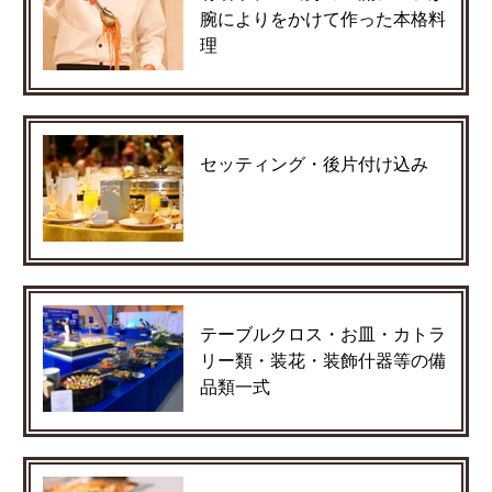
腕によりをかけて作った本格料
理
セッティング・後片付け込み
テーブルクロス・お皿・カトラ
リー類・装花・装飾什器等の備
品類一式