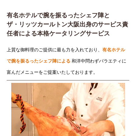
有名ホテルで腕を振るったシェフ陣と
ザ・リッツカールトン大阪出身のサービス責
任者による本格ケータリングサービス
上質な御料理のご提供に最も力を入れており、
有名ホテル
で腕を振るったシェフ陣による
和洋中問わずバラエティに
富んだメニューをご提案いたしております。