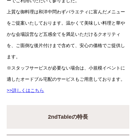
ーでご利用いただいて参りました。
上質な御料理は和洋中問わずバラエティに富んだメニュー
をご提案いたしております。温かくて美味しい料理と華や
かな会場設営など五感全てを満足いただけるクオリティ
を、ご面倒な後片付けまで含めて、安心の価格でご提供し
ます。
※スタッフサービスが必要ない場合は、小規模イベントに
適したオードブル宅配のサービスもご用意しております。
>>詳しくはこちら
2ndTableの特長