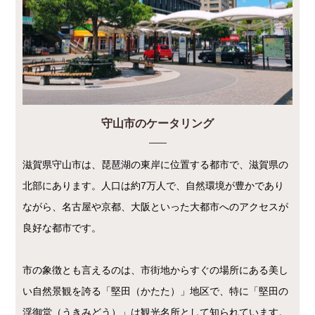
守山市のケータリング
滋賀県守山市は、琵琶湖の東岸に位置する都市で、滋賀県の
北部にあります。人口は約7万人で、自然環境が豊かであり
ながら、名古屋や京都、大阪といった大都市へのアクセスが
良好な都市です。
市の象徴とも言えるのは、市街地からすぐの場所にある美し
い自然景観を誇る「堅田（かたた）」地区で、特に「堅田の
浮御堂（うきみどう）」は観光名所として知られています。