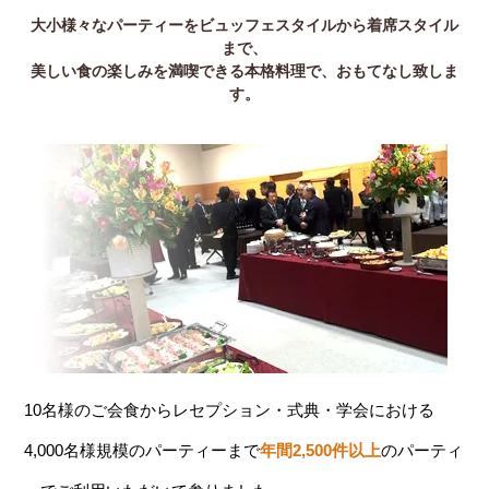
大小様々なパーティーをビュッフェスタイルから着席スタイル
まで、
美しい食の楽しみを満喫できる本格料理で、おもてなし致しま
す。
10名様のご会食からレセプション・式典・学会における
4,000名様規模のパーティーまで
年間2,500件以上
のパーティ