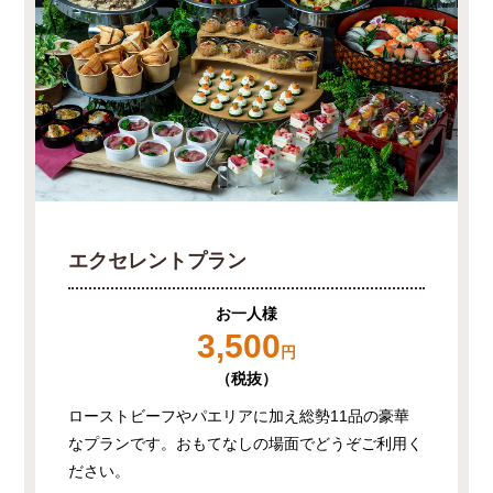
エクセレントプラン
お一人様
3,500
円
（税抜）
ローストビーフやパエリアに加え総勢11品の豪華
なプランです。おもてなしの場面でどうぞご利用く
ださい。