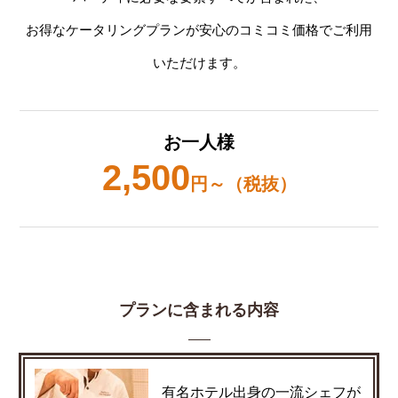
お得なケータリングプランが安心のコミコミ価格でご利用
いただけます。
お一人様
2,500
円～（税抜）
プランに含まれる内容
有名ホテル出身の一流シェフが