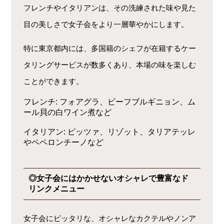
フレンチやイタリアンは、その洗練された味や見た
目の美しさで女子会をより一層華やかにします。
特に東京都内には、多国籍のシェフが在籍するケー
タリングサービスが数多くあり、本場の味を楽しむ
ことができます。
フレンチ
: フォアグラ、ビーフブルギニョン、ム
ール貝の白ワイン煮など
イタリアン
: ピッツァ、リゾット、タリアテッレ
やペペロンチーノなど
◎女子会にはかかせないオシャレで豊富なド
リンクメニュー
女子会にピッタリな、オシャレなカクテルやノンア