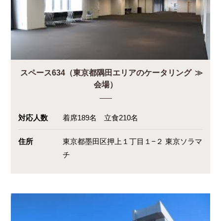
スペース634（東京都隅田エリアのケータリング
会場）
対応人数
着席189名 立食210名
住所
東京都墨田区押上１丁目１−２ 東京ソラマ
チ