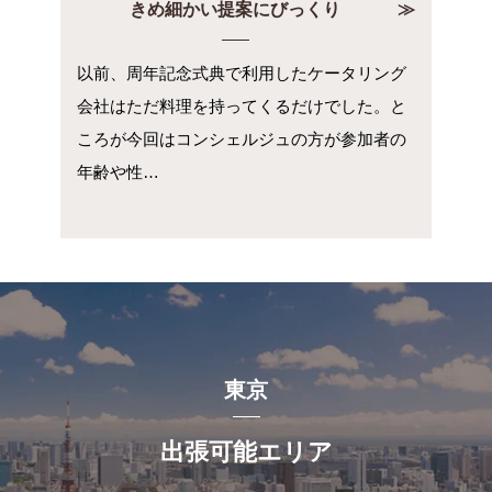
きめ細かい提案にびっくり
以前、周年記念式典で利用したケータリング
会社はただ料理を持ってくるだけでした。と
ころが今回はコンシェルジュの方が参加者の
年齢や性…
東京
出張可能エリア