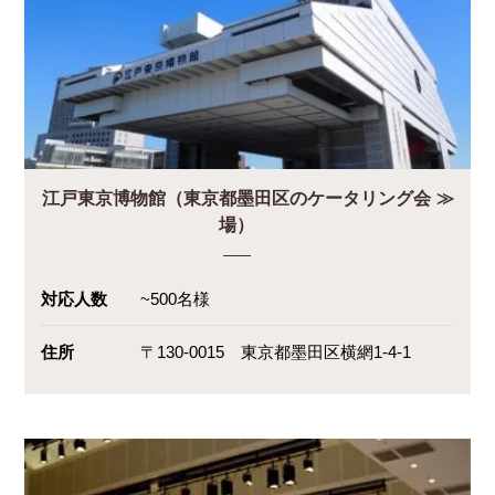
江戸東京博物館（東京都墨田区のケータリング会
場）
対応人数
~500名様
住所
〒130-0015 東京都墨田区横網1-4-1