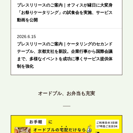
プレスリリースのご案内｜オフィスが縁日に大変身
「お祭りケータリング」の試食会を実施、サービス
動画を公開
2026.6.15
プレスリリースのご案内｜ケータリングのセカンド
テーブル、京都支社を新設。企業行事から国際会議
まで、多様なイベントを成功に導くサービス提供体
制を強化
2026.6.12
プレスリリースのご案内｜ケータリングのセカンド
オードブル、お弁当も充実
テーブル、東京都中央区に支社を新設。都内３拠点
目の展開で、拡大する出張パーティー・ケータリン
グ需要へシームレスに対応
2026.6.4