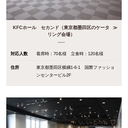
KFCホール セカンド（東京都墨田区のケータ
リング会場）
対応人数
着席時：70名様 立食時：120名様
住所
東京都墨田区横綱1-6-1 国際ファッショ
ンセンタービル2F